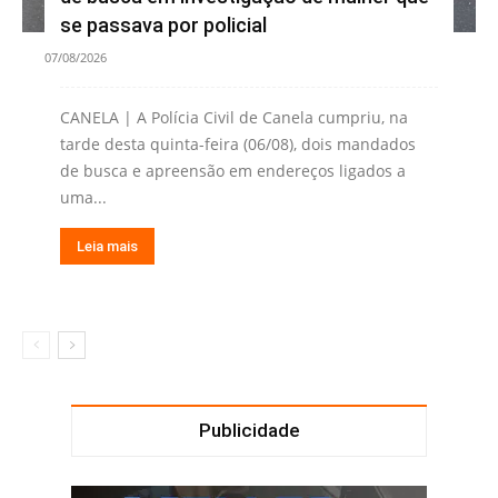
se passava por policial
07/08/2026
CANELA | A Polícia Civil de Canela cumpriu, na
tarde desta quinta-feira (06/08), dois mandados
de busca e apreensão em endereços ligados a
uma...
Leia mais
Publicidade