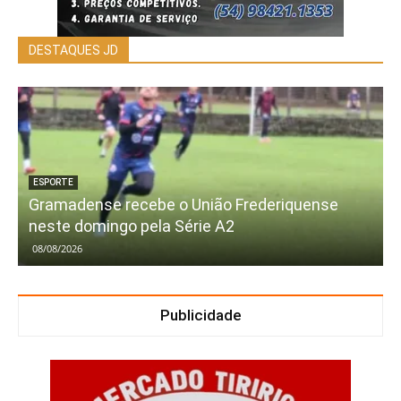
DESTAQUES JD
ESPORTE
Gramadense recebe o União Frederiquense
neste domingo pela Série A2
08/08/2026
Publicidade