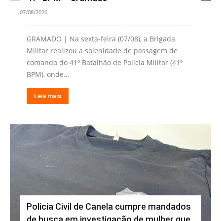
07/08/2026
GRAMADO | Na sexta-feira (07/08), a Brigada
Militar realizou a solenidade de passagem de
comando do 41º Batalhão de Polícia Militar (41º
BPM), onde...
Leia mais
Polícia Civil de Canela cumpre mandados
de busca em investigação de mulher que