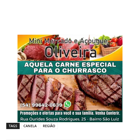
TAGS
CANELA
REGIÃO