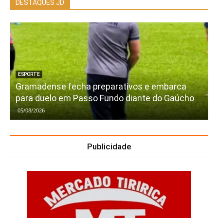
DESTAQUES JD
ESPORTE
Gramadense fecha preparativos e embarca
para duelo em Passo Fundo diante do Gaúcho
05/08/2026
Publicidade