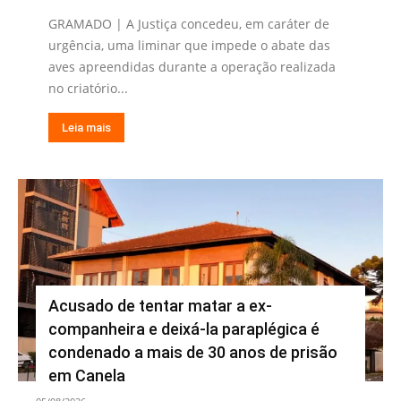
GRAMADO | A Justiça concedeu, em caráter de
urgência, uma liminar que impede o abate das
aves apreendidas durante a operação realizada
no criatório...
Leia mais
Acusado de tentar matar a ex-
companheira e deixá-la paraplégica é
condenado a mais de 30 anos de prisão
em Canela