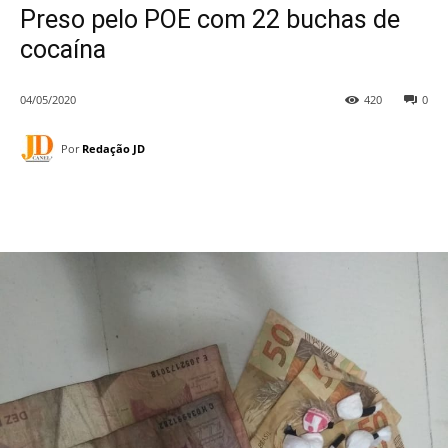
Preso pelo POE com 22 buchas de
cocaína
04/05/2020
420
0
Por
Redação JD