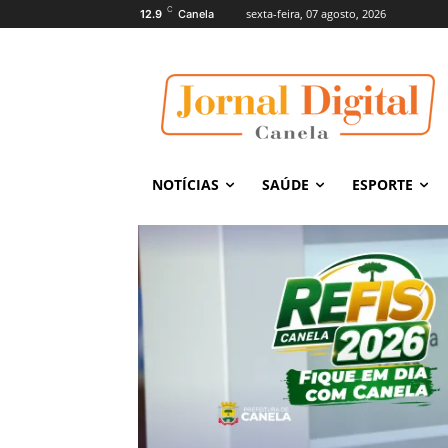
C
sexta-feira, 07 agosto, 2026
12.9
Canela
NOTÍCIAS
SAÚDE
ESPORTE