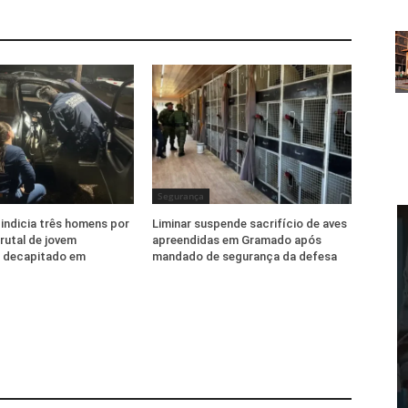
Segurança
l indicia três homens por
Liminar suspende sacrifício de aves
rutal de jovem
apreendidas em Gramado após
 decapitado em
mandado de segurança da defesa