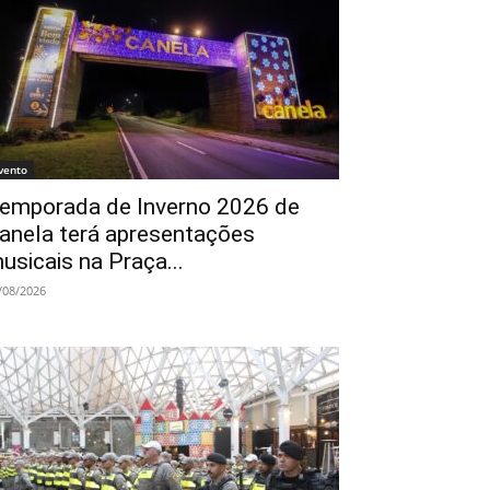
vento
emporada de Inverno 2026 de
anela terá apresentações
usicais na Praça...
/08/2026