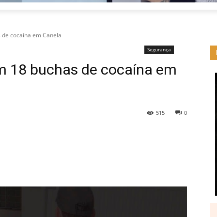
 de cocaína em Canela
Segurança
m 18 buchas de cocaína em
515
0