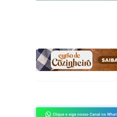
Compartilhado
Clique e siga nosso Canal no What