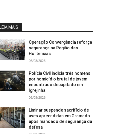
LEIA MAIS
Operação Convergência reforça
segurança na Região das
Hortênsias
06/08/2026
Polícia Civil indicia três homens
por homicídio brutal de jovem
encontrado decapitado em
Igrejinha
06/08/2026
Liminar suspende sacrifício de
aves apreendidas em Gramado
após mandado de segurança da
defesa