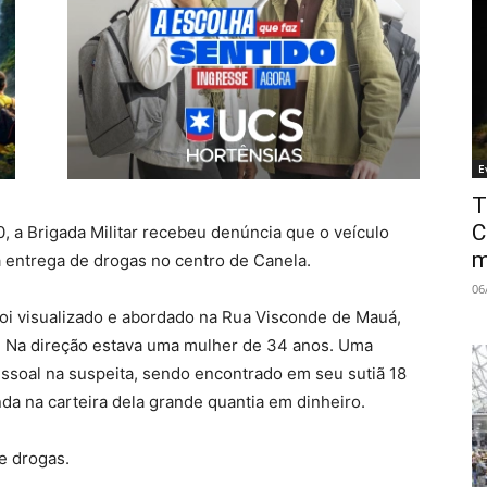
E
T
C
0, a Brigada Militar recebeu denúncia que o veículo
m
ma entrega de drogas no centro de Canela.
06
foi visualizado e abordado na Rua Visconde de Mauá,
. Na direção estava uma mulher de 34 anos. Uma
 pessoal na suspeita, sendo encontrado em seu sutiã 18
da na carteira dela grande quantia em dinheiro.
de drogas.