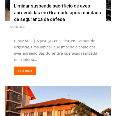
Liminar suspende sacrifício de aves
apreendidas em Gramado após mandado
de segurança da defesa
05/08/2026
GRAMADO | A Justiça concedeu, em caráter de
urgência, uma liminar que impede o abate das
aves apreendidas durante a operação realizada
no criatório...
Leia mais