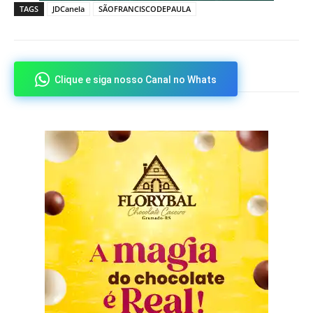
TAGS
JDCanela
SÃOFRANCISCODEPAULA
Clique e siga nosso Canal no Whats