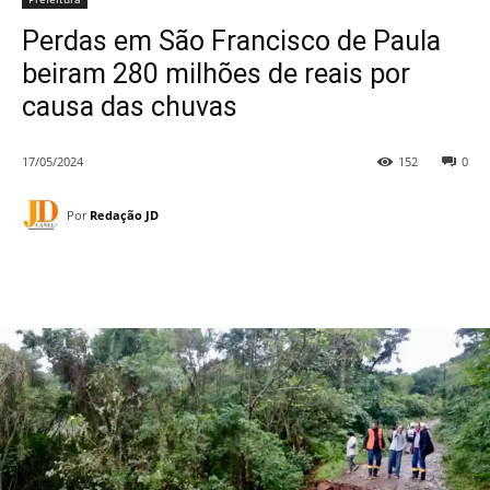
Perdas em São Francisco de Paula
beiram 280 milhões de reais por
causa das chuvas
17/05/2024
152
0
Por
Redação JD