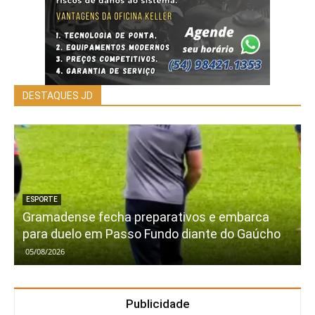
DESTAQUES JD
ESPORTE
Gramadense fecha preparativos e embarca
para duelo em Passo Fundo diante do Gaúcho
05/08/2026
Publicidade