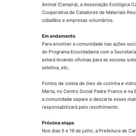
Animal (Cempra), a Associação Ecológica Ca
Cooperativa de Catadores de Materiais Reuti
cidadãos e empresas voluntários.
Em andamento
Para envolver a comunidade nas ações socio
do Programa Ecocidadania com a Secretaria
estará levando oficinas para as escolas sob
seletiva, etc.
Pontos de coleta de óleo de cozinha e vidr
Marta, no Centro Social Padre Franco e na E
a comunidade separe e descarte esses mate
responsabilizará pelo recolhimento.
Próxima etapa
Nos dias 5 e 19 de julho, a Prefeitura de C