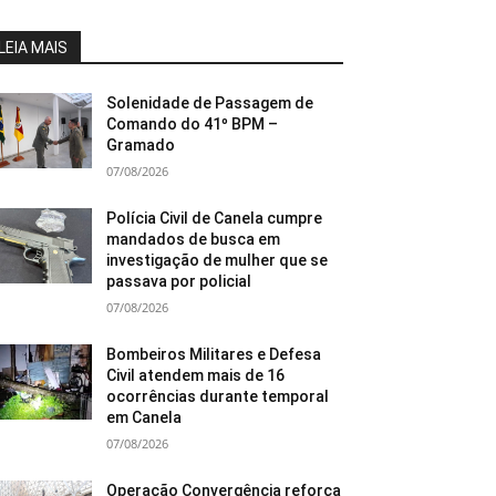
LEIA MAIS
Solenidade de Passagem de
Comando do 41º BPM –
Gramado
07/08/2026
Polícia Civil de Canela cumpre
mandados de busca em
investigação de mulher que se
passava por policial
07/08/2026
Bombeiros Militares e Defesa
Civil atendem mais de 16
ocorrências durante temporal
em Canela
07/08/2026
Operação Convergência reforça