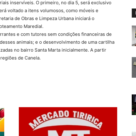
is inservíveis. O primeiro, no dia 5, será exclusivo
 será voltado a itens volumosos, como móveis e
retaria de Obras e Limpeza Urbana iniciará o
oteamento Maredial.
rrantes e com tutores sem condições financeiras de
 desses animais; e o desenvolvimento de uma cartilha
adas no bairro Santa Marta inicialmente. A partir
 regiões de Canela.