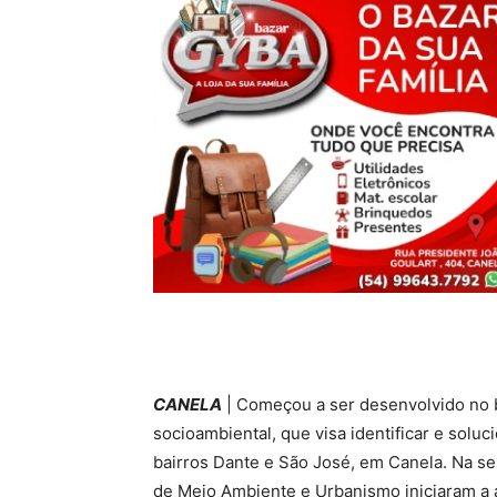
CANELA
| Começou a ser desenvolvido no b
socioambiental, que visa identificar e sol
bairros Dante e São José, em Canela. Na sex
de Meio Ambiente e Urbanismo iniciaram a a