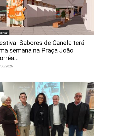
vento
estival Sabores de Canela terá
ma semana na Praça João
orrêa...
/08/2026