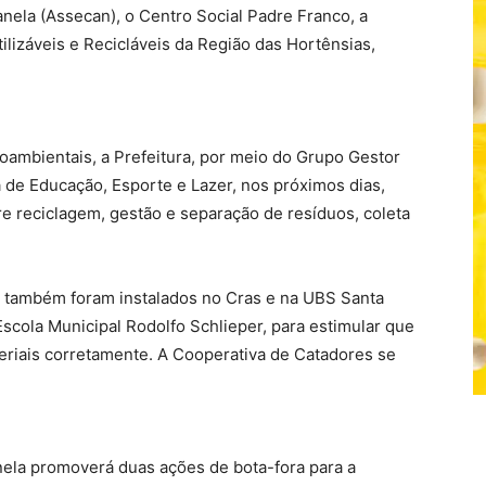
nela (Assecan), o Centro Social Padre Franco, a
lizáveis e Recicláveis da Região das Hortênsias,
ambientais, a Prefeitura, por meio do Grupo Gestor
 de Educação, Esporte e Lazer, nos próximos dias,
re reciclagem, gestão e separação de resíduos, coleta
o também foram instalados no Cras e na UBS Santa
scola Municipal Rodolfo Schlieper, para estimular que
riais corretamente. A Cooperativa de Catadores se
anela promoverá duas ações de bota-fora para a