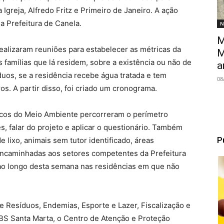
 Igreja, Alfredo Fritz e Primeiro de Janeiro. A ação
a Prefeitura de Canela.
N
M
realizaram reuniões para estabelecer as métricas da
M
amílias que lá residem, sobre a existência ou não de
a
duos, se a residência recebe água tratada e tem
08
os. A partir disso, foi criado um cronograma.
nicos do Meio Ambiente percorreram o perímetro
, falar do projeto e aplicar o questionário. Também
P
e lixo, animais sem tutor identificado, áreas
encaminhadas aos setores competentes da Prefeitura
 ao longo desta semana nas residências em que não
e Resíduos, Endemias, Esporte e Lazer, Fiscalização e
S Santa Marta, o Centro de Atenção e Proteção