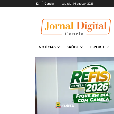
C
sábado, 08 agosto, 2026
12.1
Canela
NOTÍCIAS
SAÚDE
ESPORTE