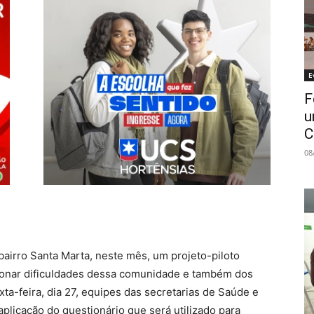
E
F
u
C
08
airro Santa Marta, neste mês, um projeto-piloto
ucionar dificuldades dessa comunidade e também dos
ta-feira, dia 27, equipes das secretarias de Saúde e
plicação do questionário que será utilizado para