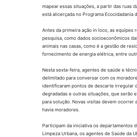
mapear essas situações, a partir das ruas da
está alicerçada no Programa Ecocidadania d
Antes da primeira ação in loco, as equipes 
pesquisa, como dados socioeconômicos das f
animais nas casas, como é a gestão de resí
fornecimento de energia elétrica, entre outr
Nesta sexta-feira, agentes de saúde e téc
delimitado para conversar com os moradores
identificaram pontos de descarte irregular d
degradadas e outras situações, que serão 
para solução. Novas visitas devem ocorrer
havia moradores.
Participam da iniciativa os departamentos d
Limpeza Urbana, os agentes de Saúde da UB