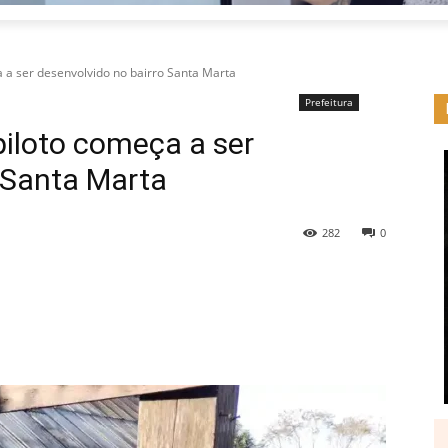
a a ser desenvolvido no bairro Santa Marta
Prefeitura
piloto começa a ser
 Santa Marta
282
0