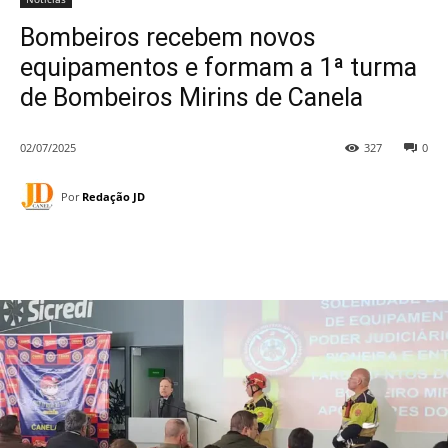
Bombeiros recebem novos
equipamentos e formam a 1ª turma
de Bombeiros Mirins de Canela
02/07/2025
327
0
Por
Redação JD