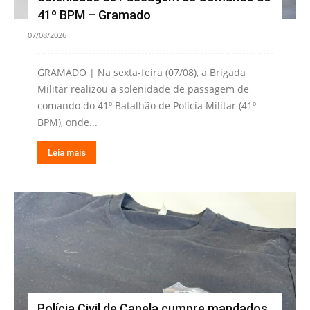
41º BPM – Gramado
07/08/2026
GRAMADO | Na sexta-feira (07/08), a Brigada
Militar realizou a solenidade de passagem de
comando do 41º Batalhão de Polícia Militar (41º
BPM), onde...
Leia mais
Polícia Civil de Canela cumpre mandados