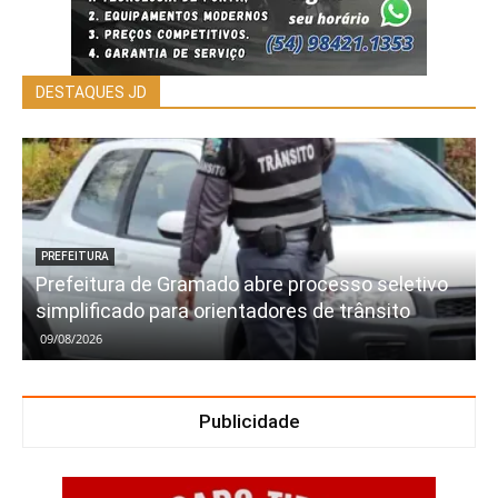
DESTAQUES JD
PREFEITURA
Prefeitura de Gramado abre processo seletivo
simplificado para orientadores de trânsito
09/08/2026
Publicidade