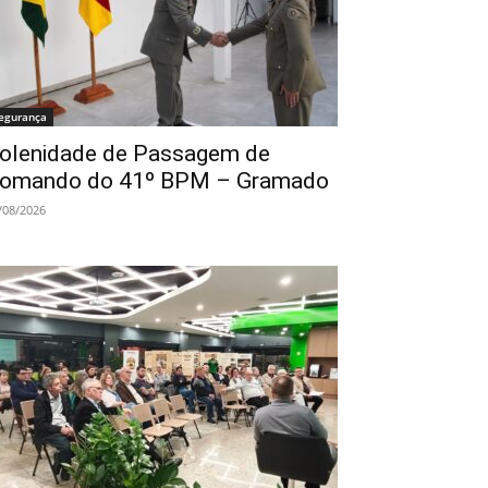
egurança
olenidade de Passagem de
omando do 41º BPM – Gramado
/08/2026