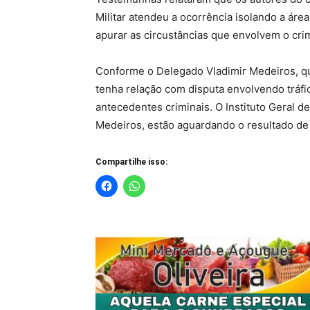
Militar atendeu a ocorrência isolando a área 
apurar as circustâncias que envolvem o cri
Conforme o Delegado Vladimir Medeiros, q
tenha relação com disputa envolvendo tráfic
antecedentes criminais. O Instituto Geral d
Medeiros, estão aguardando o resultado de 
Compartilhe isso: