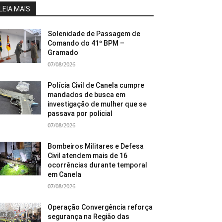
LEIA MAIS
Solenidade de Passagem de
Comando do 41º BPM –
Gramado
07/08/2026
Polícia Civil de Canela cumpre
mandados de busca em
investigação de mulher que se
passava por policial
07/08/2026
Bombeiros Militares e Defesa
Civil atendem mais de 16
ocorrências durante temporal
em Canela
07/08/2026
Operação Convergência reforça
segurança na Região das