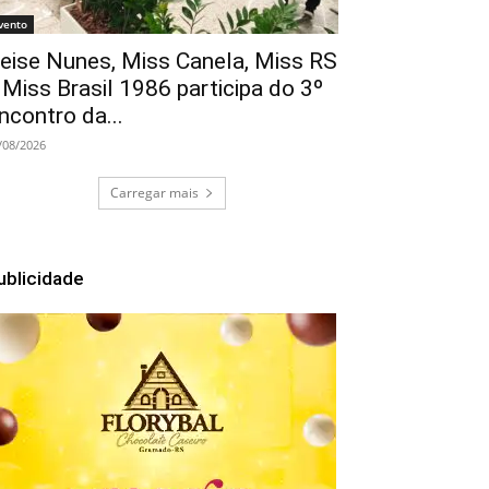
vento
eise Nunes, Miss Canela, Miss RS
 Miss Brasil 1986 participa do 3º
ncontro da...
/08/2026
Carregar mais
ublicidade