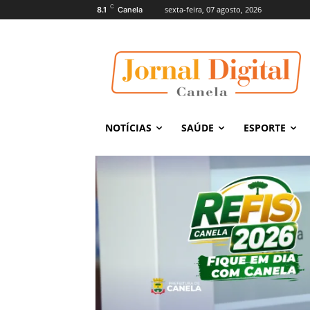
C
sexta-feira, 07 agosto, 2026
8.1
Canela
NOTÍCIAS
SAÚDE
ESPORTE