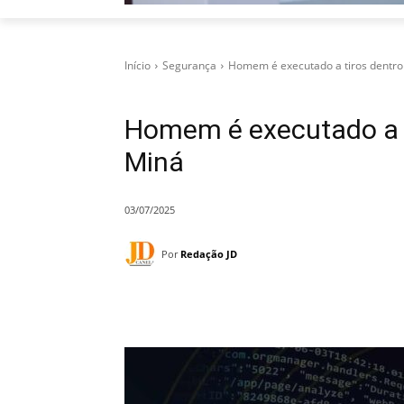
Início
Segurança
Homem é executado a tiros dentro 
Homem é executado a ti
Miná
03/07/2025
Por
Redação JD