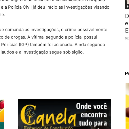
E
e a Polícia Civil já deu início as investigações visando
me.
D
e
ue comanda as investigações, o crime possivelmente
E
o de drogas. A vítima, segundo a polícia, possui
07
e Perícias (IGP) também foi acionado. Ainda segundo
laudos e a investigação segue sob sigilo.
P