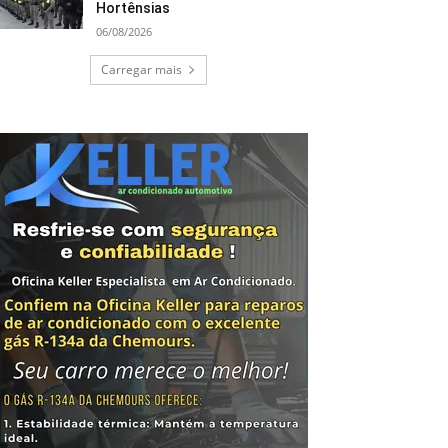
Hortênsias
06/08/2026
Carregar mais