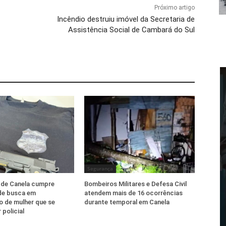
Próximo artigo
Incêndio destruiu imóvel da Secretaria de
Assistência Social de Cambará do Sul
Segurança
il de Canela cumpre
Bombeiros Militares e Defesa Civil
e busca em
atendem mais de 16 ocorrências
o de mulher que se
durante temporal em Canela
 policial