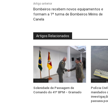
Artigo anterior
Bombeiros recebem novos equipamentos e
formam a 1ª turma de Bombeiros Mirins de
Canela
Artigos Relacionados
Segurança
Segurança
Solenidade de Passagem de
Polícia Civ
Comando do 41º BPM – Gramado
mandados d
investigaçã
passava por