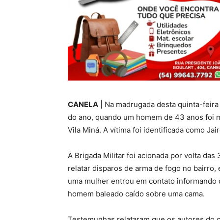
CANELA
| Na madrugada desta quinta-feira 
do ano, quando um homem de 43 anos foi mo
Vila Miná. A vítima foi identificada como Jair
A Brigada Militar foi acionada por volta d
relatar disparos de arma de fogo no bairro
uma mulher entrou em contato informando q
homem baleado caído sobre uma cama.
Testemunhas relataram que os autores do c