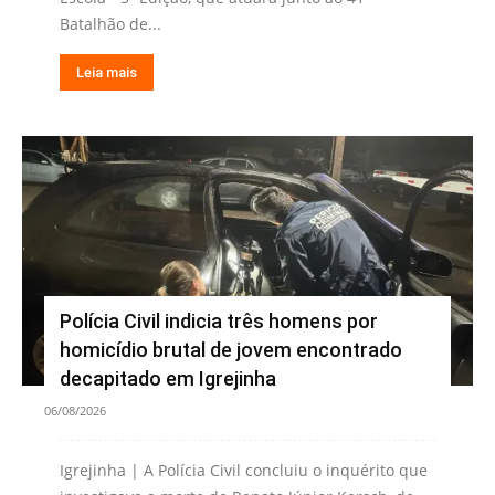
Batalhão de...
Leia mais
Polícia Civil indicia três homens por
homicídio brutal de jovem encontrado
decapitado em Igrejinha
06/08/2026
Igrejinha | A Polícia Civil concluiu o inquérito que