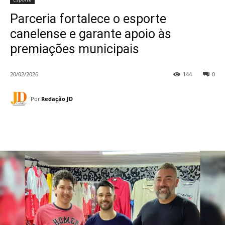
Parceria fortalece o esporte
canelense e garante apoio às
premiações municipais
20/02/2026
144
0
Por
Redação JD