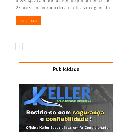
investigava a morte de Renato Júnior Kersch, de
25 anos, encontrado decapitado às margens do...
Leia mais
Publicidade