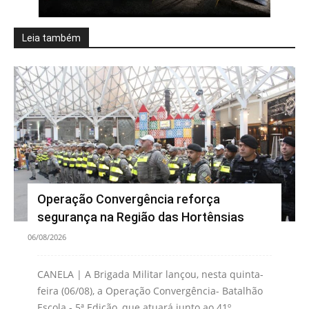
Leia também
Operação Convergência reforça
segurança na Região das Hortênsias
06/08/2026
CANELA | A Brigada Militar lançou, nesta quinta-
feira (06/08), a Operação Convergência- Batalhão
Escola - 5ª Edição, que atuará junto ao 41º