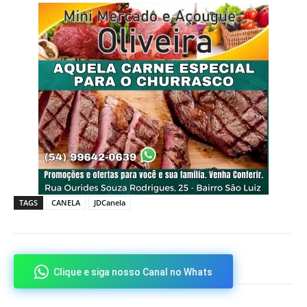
TAGS
CANELA
JDCanela
Clique e siga nosso Canal no Whats