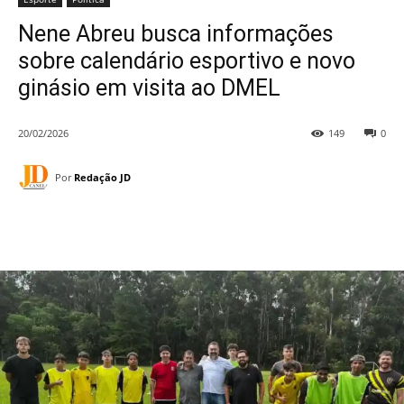
Nene Abreu busca informações
sobre calendário esportivo e novo
ginásio em visita ao DMEL
20/02/2026
149
0
Por
Redação JD