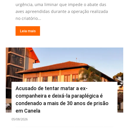
urgência, uma liminar que impede o abate das
aves apreendidas durante a operação realizada
no criatório...
Leia mais
Acusado de tentar matar a ex-
companheira e deixá-la paraplégica é
condenado a mais de 30 anos de prisão
em Canela
05/08/2026