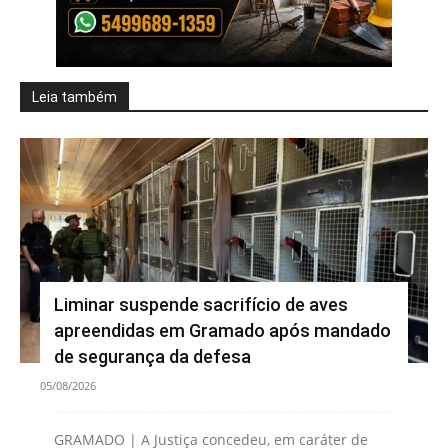
Leia também
Liminar suspende sacrifício de aves
apreendidas em Gramado após mandado
de segurança da defesa
05/08/2026
GRAMADO | A Justiça concedeu, em caráter de