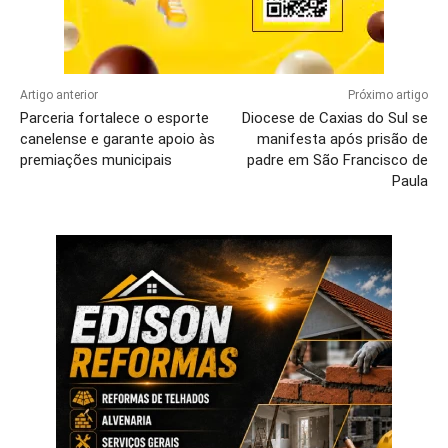
Artigo anterior
Próximo artigo
Parceria fortalece o esporte
Diocese de Caxias do Sul se
canelense e garante apoio às
manifesta após prisão de
premiações municipais
padre em São Francisco de
Paula