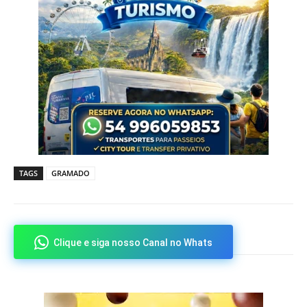
TAGS
GRAMADO
Clique e siga nosso Canal no Whats