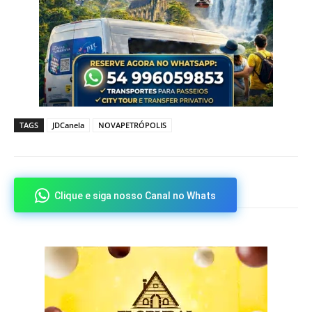
TAGS
JDCanela
NOVAPETRÓPOLIS
Clique e siga nosso Canal no Whats