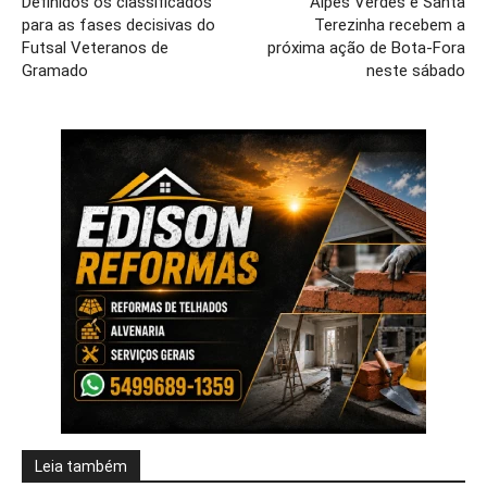
Definidos os classificados
Alpes Verdes e Santa
para as fases decisivas do
Terezinha recebem a
Futsal Veteranos de
próxima ação de Bota-Fora
Gramado
neste sábado
Leia também