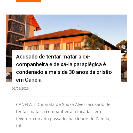
Acusado de tentar matar a ex-
companheira e deixá-la paraplégica é
condenado a mais de 30 anos de prisão
em Canela
05/08/2026
CANELA | Dhionata de Souza Alves, acusado de
tentar matar a companheira a facadas, em
fevereiro do ano passado, na cidade de Canela,
foi...