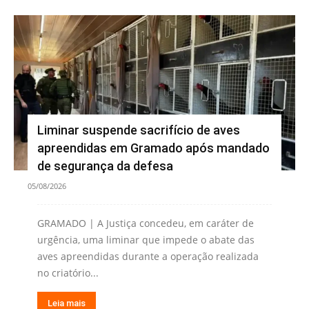
Liminar suspende sacrifício de aves
apreendidas em Gramado após mandado
de segurança da defesa
05/08/2026
GRAMADO | A Justiça concedeu, em caráter de
urgência, uma liminar que impede o abate das
aves apreendidas durante a operação realizada
no criatório...
Leia mais