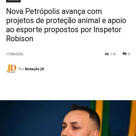
Nova Petrópolis avança com
projetos de proteção animal e apoio
ao esporte propostos por Inspetor
Robison
17/06/2026
116
0
Por
Redação JD