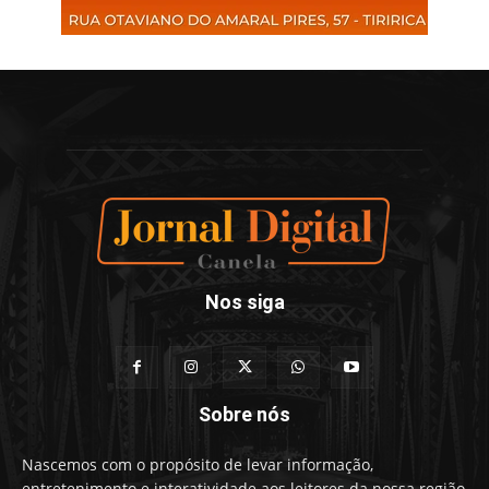
Nos siga
Sobre nós
Nascemos com o propósito de levar informação,
entretenimento e interatividade aos leitores da nossa região