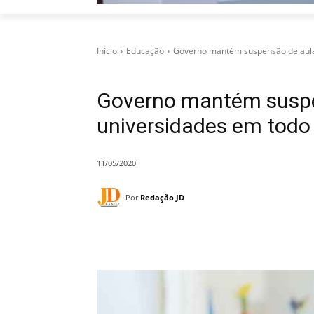
Início
Educação
Governo mantém suspensão de aula
Governo mantém suspe
universidades em todo
11/05/2020
Por
Redação JD