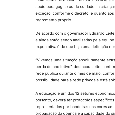
apoio pedagógico ou de cuidados a crianças,
exceção, conforme o decreto, é quanto aos
regramento próprio.
De acordo com o governador Eduardo Leite
e ainda estão sendo analisadas pela equipe
expectativa é de que haja uma definição no
“Vivemos uma situação absolutamente extrao
perda do ano letivo”, destacou Leite, conf
rede pública durante o mês de maio, conform
possibilidade para a rede privada e está sob
A educação é um dos 12 setores econômicos
portanto, deverá ter protocolos específicos
representados por bandeiras nas cores amar
propagação da doença e a capacidade do s