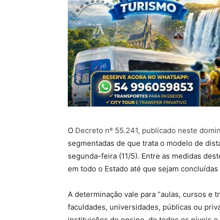
O
Decreto nº 55.241, publicado neste domin
segmentadas de que trata o modelo de dist
segunda-feira (11/5). Entre as medidas de
em todo o Estado até que sejam concluídas 
A determinação vale para “aulas, cursos e 
faculdades, universidades, públicas ou priv
instituições de ensino, de todos os níveis