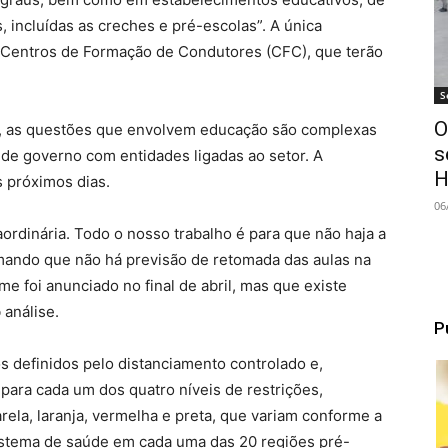
 incluídas as creches e pré-escolas”. A única
 Centros de Formação de Condutores (CFC), que terão
S
O
, as questões que envolvem educação são complexas
s
 de governo com entidades ligadas ao setor. A
H
s próximos dias.
06
rdinária. Todo o nosso trabalho é para que não haja a
irmando que não há previsão de retomada das aulas na
e foi anunciado no final de abril, mas que existe
 análise.
P
 definidos pelo distanciamento controlado e,
 para cada um dos quatro níveis de restrições,
ela, laranja, vermelha e preta, que variam conforme a
istema de saúde em cada uma das 20 regiões pré-