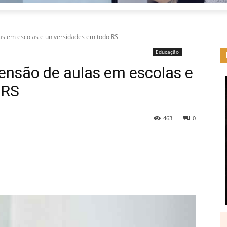
s em escolas e universidades em todo RS
Educação
nsão de aulas em escolas e
 RS
463
0