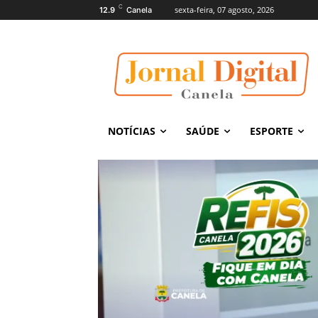
C
sexta-feira, 07 agosto, 2026
12.9
Canela
NOTÍCIAS
SAÚDE
ESPORTE