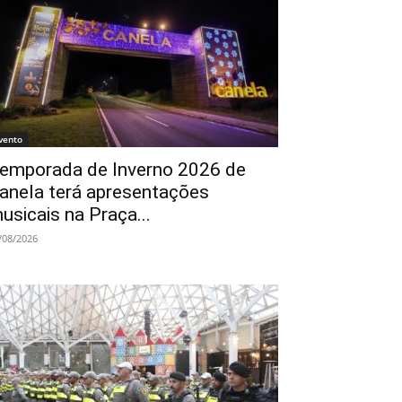
vento
emporada de Inverno 2026 de
anela terá apresentações
usicais na Praça...
/08/2026