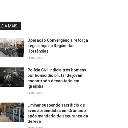
LEIA MAIS
Operação Convergência reforça
segurança na Região das
Hortênsias
06/08/2026
Polícia Civil indicia três homens
por homicídio brutal de jovem
encontrado decapitado em
Igrejinha
06/08/2026
Liminar suspende sacrifício de
aves apreendidas em Gramado
após mandado de segurança da
defesa