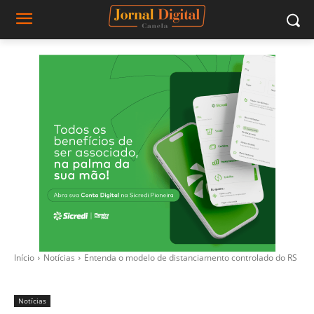
Início
Notícias
Entenda o modelo de distanciamento controlado do RS
Notícias