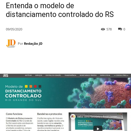
Entenda o modelo de
distanciamento controlado do RS
09/05/2020
578
0
Por
Redação JD