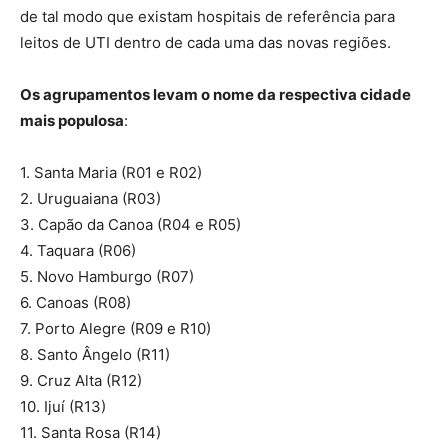
de tal modo que existam hospitais de referência para
leitos de UTI dentro de cada uma das novas regiões.
Os agrupamentos levam o nome da respectiva cidade
mais populosa
:
1. Santa Maria (R01 e R02)
2. Uruguaiana (R03)
3. Capão da Canoa (R04 e R05)
4. Taquara (R06)
5. Novo Hamburgo (R07)
6. Canoas (R08)
7. Porto Alegre (R09 e R10)
8. Santo Ângelo (R11)
9. Cruz Alta (R12)
10. Ijuí (R13)
11. Santa Rosa (R14)