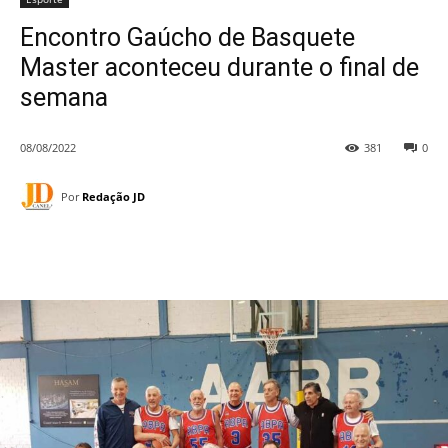
Encontro Gaúcho de Basquete
Master aconteceu durante o final de
semana
08/08/2022
381
0
Por
Redação JD