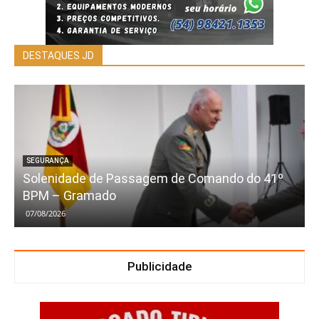
DESTAQUES JD
SEGURANÇA
Solenidade de Passagem de Comando do 41º
BPM – Gramado
07/08/2026
Publicidade