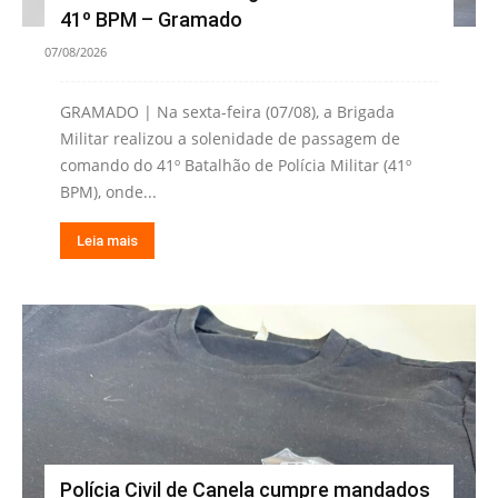
41º BPM – Gramado
07/08/2026
GRAMADO | Na sexta-feira (07/08), a Brigada
Militar realizou a solenidade de passagem de
comando do 41º Batalhão de Polícia Militar (41º
BPM), onde...
Leia mais
Polícia Civil de Canela cumpre mandados