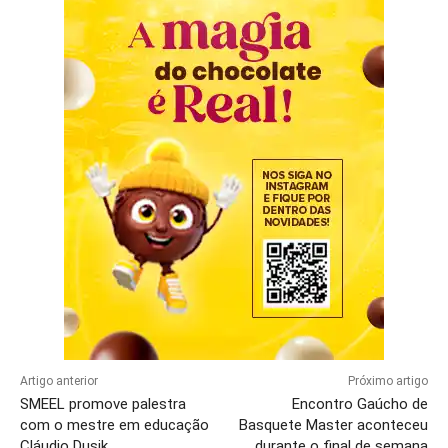
Artigo anterior
Próximo artigo
SMEEL promove palestra
Encontro Gaúcho de
com o mestre em educação
Basquete Master aconteceu
Cláudio Dusik
durante o final de semana