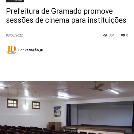
Prefeitura de Gramado promove
sessões de cinema para instituições
08/08/2022
304
0
Por
Redação JD