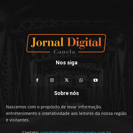
Nos siga
Sobre nós
Nascemos com o propósito de levar informação,
entretenimento e interatividade aos leitores da nossa região
e visitantes.
Contato:
contato@jornaldigitalcanela.com.br