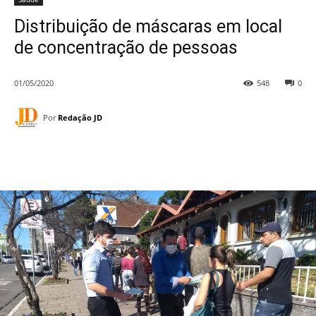
Distribuição de máscaras em local
de concentração de pessoas
01/05/2020
548
0
Por
Redação JD