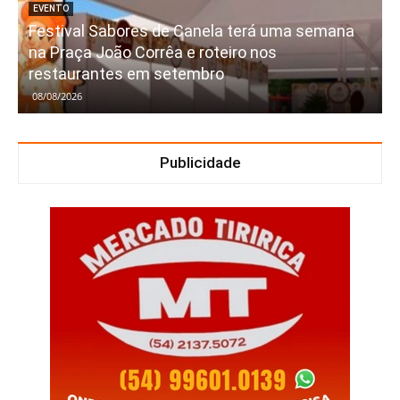
EVENTO
Festival Sabores de Canela terá uma semana
na Praça João Corrêa e roteiro nos
restaurantes em setembro
08/08/2026
Publicidade