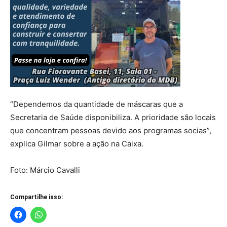
“Dependemos da quantidade de máscaras que a
Secretaria de Saúde disponibiliza. A prioridade são locais
que concentram pessoas devido aos programas socias”,
explica Gilmar sobre a ação na Caixa.
Foto: Márcio Cavalli
Compartilhe isso: