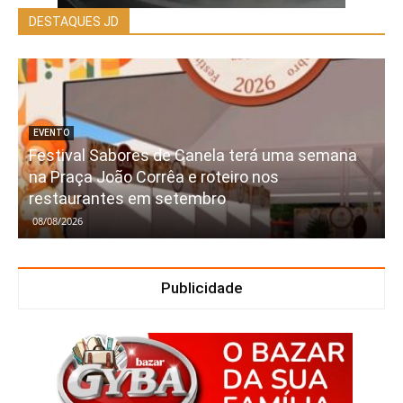
DESTAQUES JD
EVENTO
Festival Sabores de Canela terá uma semana
na Praça João Corrêa e roteiro nos
restaurantes em setembro
08/08/2026
Publicidade