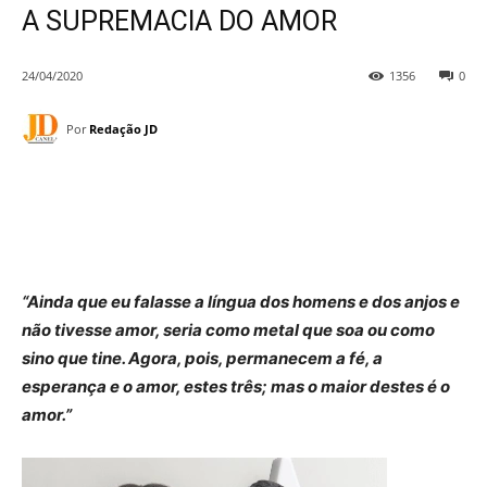
A SUPREMACIA DO AMOR
24/04/2020
1356
0
Por
Redação JD
“Ainda que eu falasse a língua dos homens e dos anjos e
não tivesse amor, seria como metal que soa ou como
sino que tine. Agora, pois, permanecem a fé, a
esperança e o amor, estes três; mas o maior destes é o
amor.”