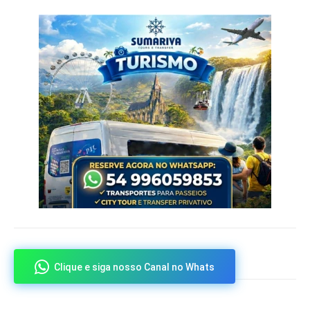
Clique e siga nosso Canal no Whats