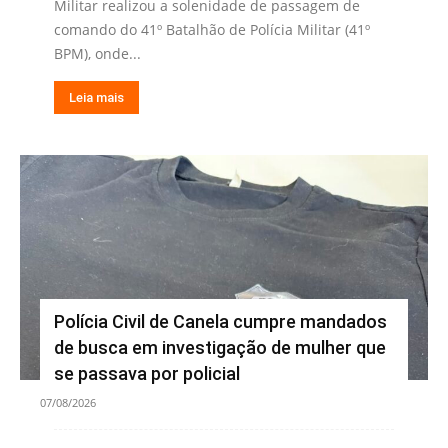
Militar realizou a solenidade de passagem de
comando do 41º Batalhão de Polícia Militar (41º
BPM), onde...
Leia mais
Polícia Civil de Canela cumpre mandados
de busca em investigação de mulher que
se passava por policial
07/08/2026