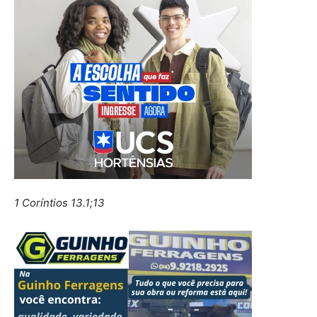
1 Coríntios 13.1;13