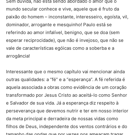
Sem dúvida, não está sendo abordado o amor que o
mundo secular conhece e vive, aquele que é fruto da
paixão do homem – inconstante, interesseiro, egoísta, vil,
dominador, arrogante e mesquinho! Paulo está se
referindo ao amor infalível, benigno, que se doa (sem
esperar reciprocidade), que não é invejoso, que não se
vale de características egóicas como a soberba e a
arrogância!
Interessante que o mesmo capítulo vai mencionar ainda
outras qualidades: a “fé” e a “esperança”. A fé referida é
aquela associada a obras como evidência de um coração
transformado por Jesus Cristo ao aceitá-lo como Senhor
e Salvador de sua vida. Já a esperança diz respeito à
perseverança que devemos nutrir e ter em nosso interior
da meta principal e derradeira de nossas vidas como
filhos de Deus, independente dos ventos contrários e do
tamanho das ondas que por vezes nos ameaçam tragar.