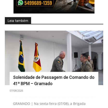
Leia também
Solenidade de Passagem de Comando do
41º BPM – Gramado
07/08/2026
GRAMADO | Na sexta-feira (07/08), a Brigada