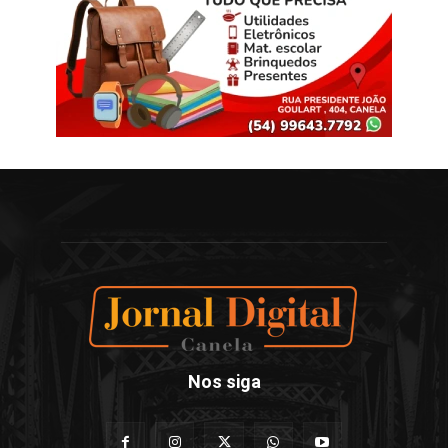
Nos siga