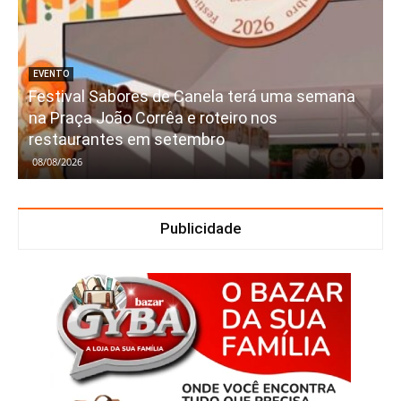
EVENTO
Festival Sabores de Canela terá uma semana
na Praça João Corrêa e roteiro nos
restaurantes em setembro
08/08/2026
Publicidade