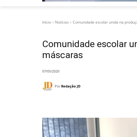
Início
Notícias
Comunidade escolar unida na produ
Comunidade escolar un
máscaras
07/05/2020
Por
Redação JD