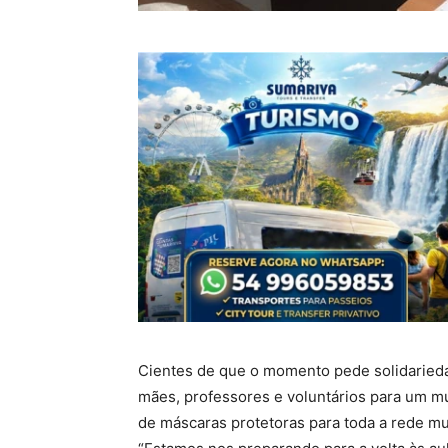
Cientes de que o momento pede solidarieda
mães, professores e voluntários para um muti
de máscaras protetoras para toda a rede mun