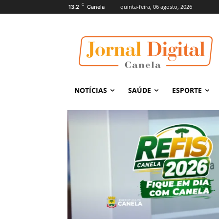
C
quinta-feira, 06 agosto, 2026
13.2
Canela
NOTÍCIAS
SAÚDE
ESPORTE