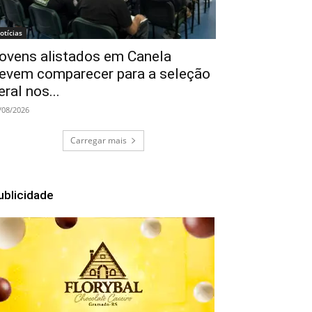
otícias
ovens alistados em Canela
evem comparecer para a seleção
eral nos...
/08/2026
Carregar mais
ublicidade