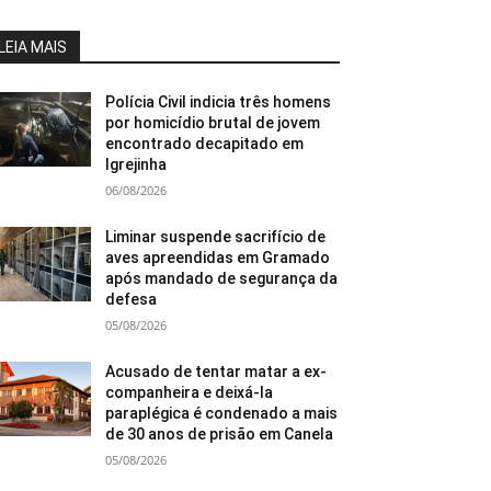
LEIA MAIS
Polícia Civil indicia três homens
por homicídio brutal de jovem
encontrado decapitado em
Igrejinha
06/08/2026
Liminar suspende sacrifício de
aves apreendidas em Gramado
após mandado de segurança da
defesa
05/08/2026
Acusado de tentar matar a ex-
companheira e deixá-la
paraplégica é condenado a mais
de 30 anos de prisão em Canela
05/08/2026