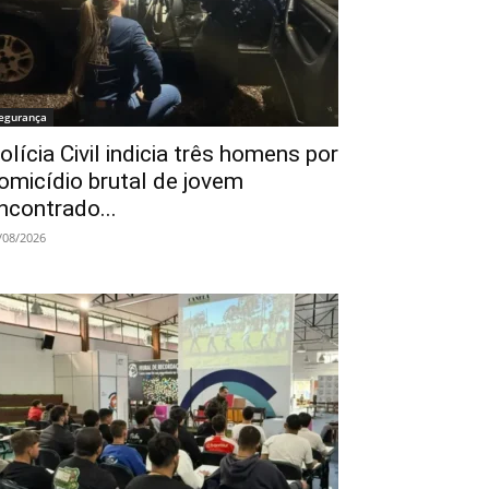
egurança
olícia Civil indicia três homens por
omicídio brutal de jovem
ncontrado...
/08/2026