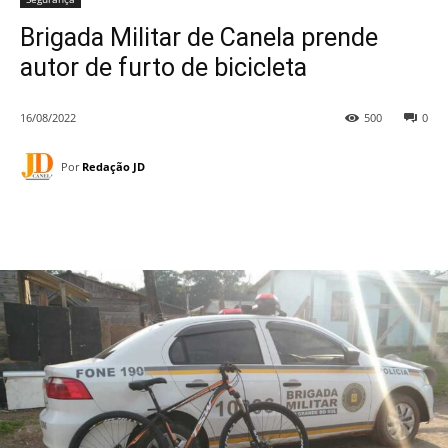
Brigada Militar de Canela prende
autor de furto de bicicleta
16/08/2022
500
0
Por
Redação JD