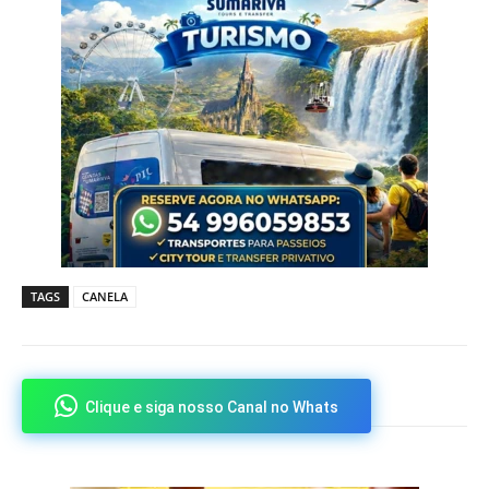
TAGS
CANELA
Clique e siga nosso Canal no Whats