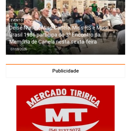
EVENTO
Deise Nunes, Miss Canela, Miss RS e Miss
Brasil 1986 participa do 3º Encontro da
Memória de Canela nesta sexta-feira
07/08/2026
Publicidade