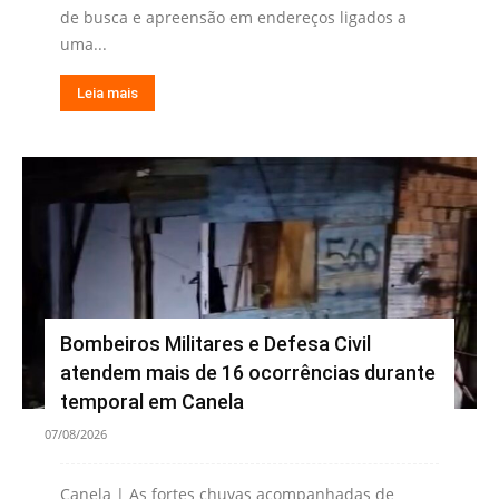
de busca e apreensão em endereços ligados a
uma...
Leia mais
Bombeiros Militares e Defesa Civil
atendem mais de 16 ocorrências durante
temporal em Canela
07/08/2026
Canela | As fortes chuvas acompanhadas de