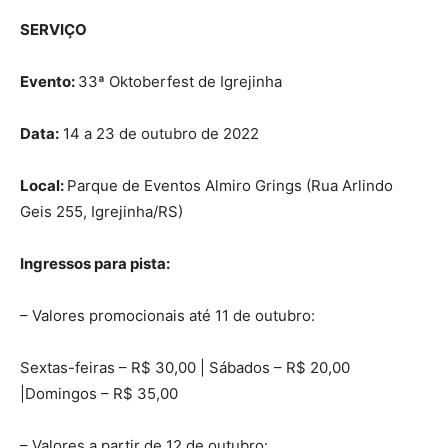
SERVIÇO
Evento:
33ª Oktoberfest de Igrejinha
Data:
14 a 23 de outubro de 2022
Local:
Parque de Eventos Almiro Grings (Rua Arlindo
Geis 255, Igrejinha/RS)
Ingressos para pista:
– Valores promocionais até 11 de outubro:
Sextas-feiras – R$ 30,00 | Sábados – R$ 20,00
|Domingos – R$ 35,00
– Valores a partir de 12 de outubro: