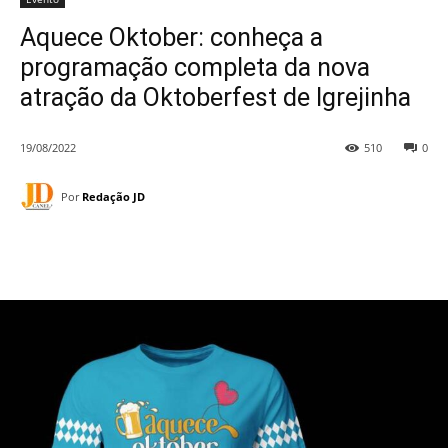
Aquece Oktober: conheça a
programação completa da nova
atração da Oktoberfest de Igrejinha
19/08/2022
510
0
Por
Redação JD