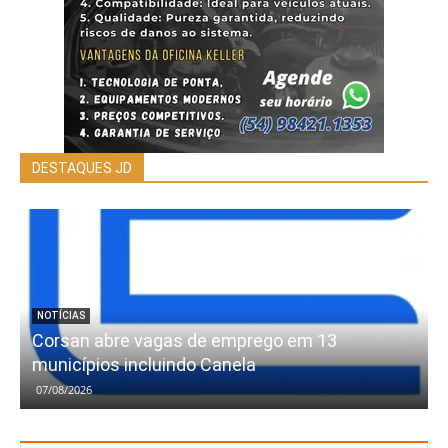
DESTAQUES JD
NOTÍCIAS
Corsan abre vagas de emprego em 13
municípios incluindo Canela
07/08/2026