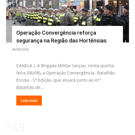
Operação Convergência reforça
segurança na Região das Hortênsias
06/08/2026
CANELA | A Brigada Militar lançou, nesta quinta-
feira (06/08), a Operação Convergência- Batalhão
Escola - 5ª Edição, que atuará junto ao 41º
Batalhão de...
Leia mais