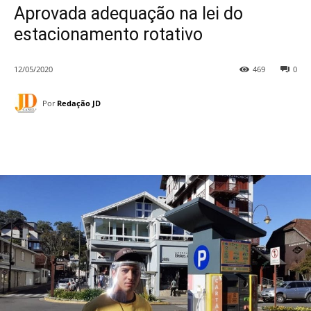
Aprovada adequação na lei do
estacionamento rotativo
12/05/2020
469
0
Por
Redação JD