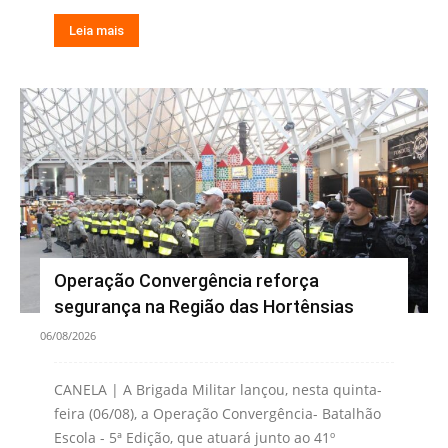
Leia mais
Operação Convergência reforça
segurança na Região das Hortênsias
06/08/2026
CANELA | A Brigada Militar lançou, nesta quinta-
feira (06/08), a Operação Convergência- Batalhão
Escola - 5ª Edição, que atuará junto ao 41º