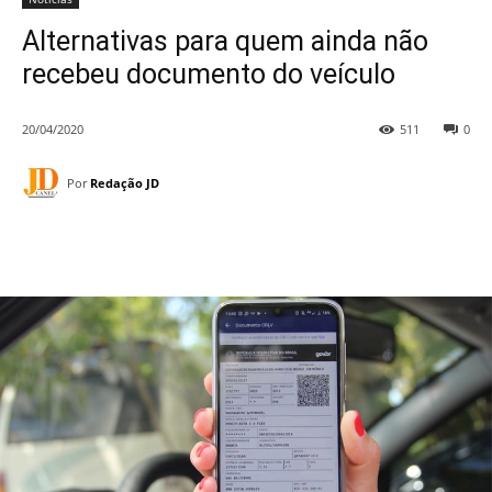
Alternativas para quem ainda não
recebeu documento do veículo
20/04/2020
511
0
Por
Redação JD