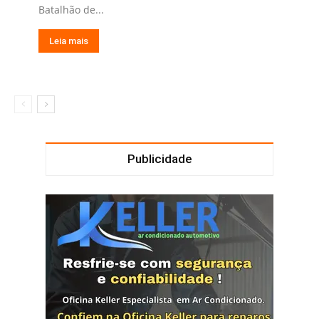
Batalhão de...
Leia mais
Publicidade