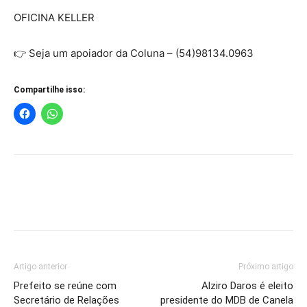
OFICINA KELLER
👉 Seja um apoiador da Coluna – (54)98134.0963
Compartilhe isso:
Artigo anterior
Próximo artigo
Prefeito se reúne com
Alziro Daros é eleito
Secretário de Relações
presidente do MDB de Canela