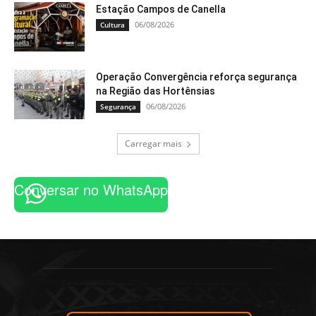
Estação Campos de Canella
06/08/2026
Cultura
Operação Convergência reforça segurança
na Região das Hortênsias
06/08/2026
Segurança
Carregar mais
Conversar no WhatsApp