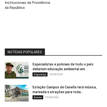
Institucionais da Presidência
da República
NOTÍCIAS POPULARES
Especialistas e policiais de todo o país
debatem educação ambiental em...
04/08/2026
Segurança
Estação Campos de Canella terá música,
mateada e atrações para toda...
07/08/2026
Evento