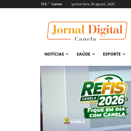
C
quinta-feira, 06 agosto, 2026
17.2
Canela
NOTÍCIAS
SAÚDE
ESPORTE