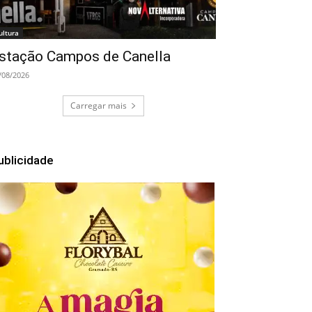
ultura
stação Campos de Canella
/08/2026
Carregar mais
ublicidade