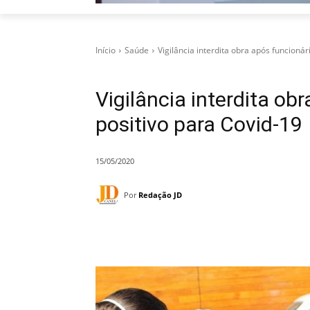
Início
Saúde
Vigilância interdita obra após funcioná
Vigilância interdita ob
positivo para Covid-19
15/05/2020
Por
Redação JD