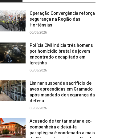
Operação Convergência reforça
segurança na Região das
Hortênsias
06/08/2026
Polícia Civil indicia três homens
por homicídio brutal de jovem
encontrado decapitado em
Igrejinha
06/08/2026
Liminar suspende sacrifício de
aves apreendidas em Gramado
após mandado de segurança da
defesa
05/08/2026
Acusado de tentar matar a ex-
companheira e deixá-la
paraplégica é condenado a mais