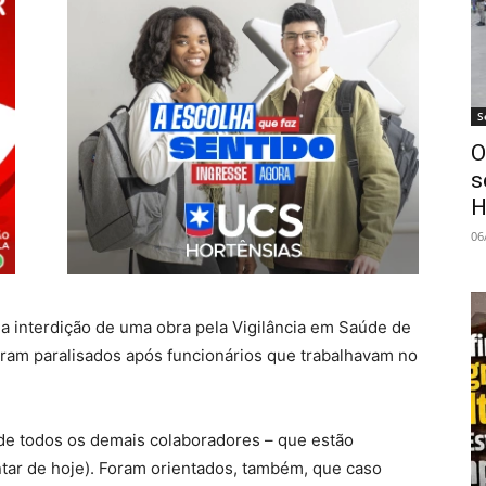
S
O
s
H
06
 a interdição de uma obra pela Vigilância em Saúde de
oram paralisados após funcionários que trabalhavam no
m de todos os demais colaboradores – que estão
ntar de hoje). Foram orientados, também, que caso