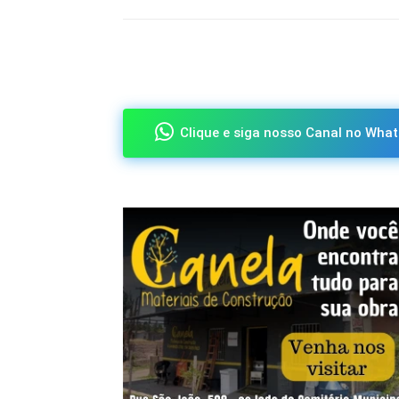
Compartilhado
Clique e siga nosso Canal no What