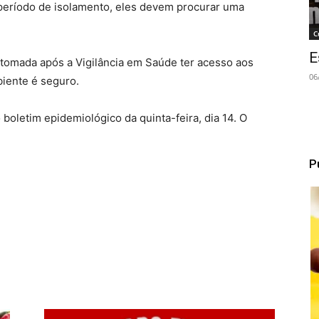
período de isolamento, eles devem procurar uma
C
E
etomada após a Vigilância em Saúde ter acesso aos
06
biente é seguro.
boletim epidemiológico da quinta-feira, dia 14. O
P