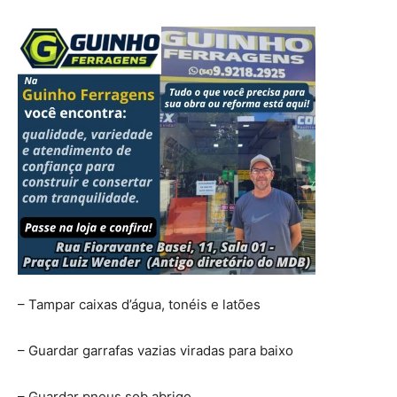
– Tampar caixas d’água, tonéis e latões
– Guardar garrafas vazias viradas para baixo
– Guardar pneus sob abrigo