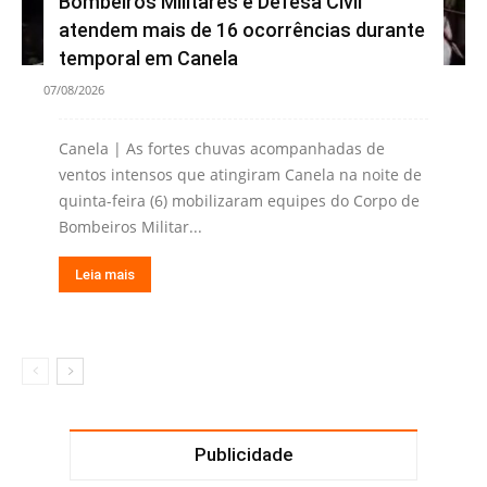
Bombeiros Militares e Defesa Civil
atendem mais de 16 ocorrências durante
temporal em Canela
07/08/2026
Canela | As fortes chuvas acompanhadas de
ventos intensos que atingiram Canela na noite de
quinta-feira (6) mobilizaram equipes do Corpo de
Bombeiros Militar...
Leia mais
Publicidade