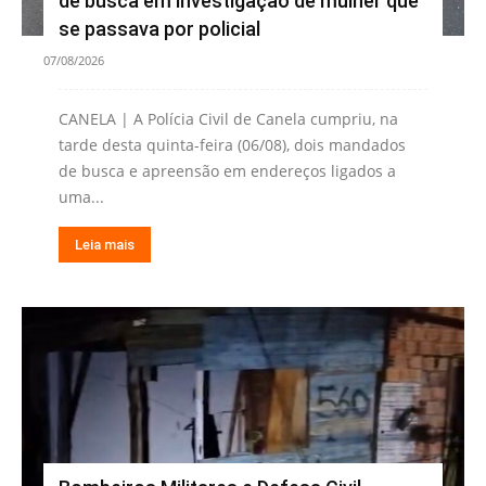
de busca em investigação de mulher que
se passava por policial
07/08/2026
CANELA | A Polícia Civil de Canela cumpriu, na
tarde desta quinta-feira (06/08), dois mandados
de busca e apreensão em endereços ligados a
uma...
Leia mais