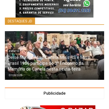
DESTAQUES JD
EVENTO
Deise Nunes, Miss Canela, Miss RS e Miss
Brasil 1986 participa do 3º Encontro da
Memória de Canela nesta sexta-feira
07/08/2026
Publicidade