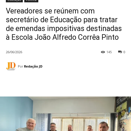
Vereadores se reúnem com
secretário de Educação para tratar
de emendas impositivas destinadas
à Escola João Alfredo Corrêa Pinto
26/06/2026
145
0
Por
Redação JD