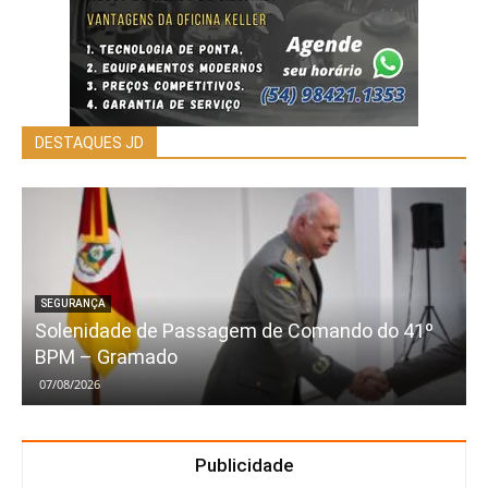
DESTAQUES JD
SEGURANÇA
Solenidade de Passagem de Comando do 41º
BPM – Gramado
07/08/2026
Publicidade