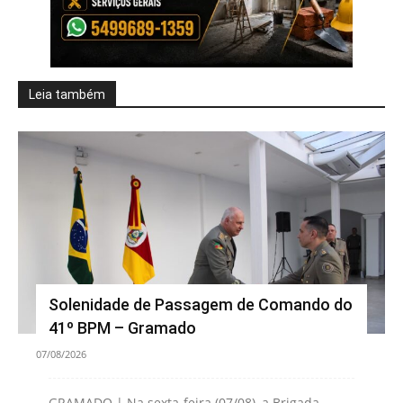
Leia também
Solenidade de Passagem de Comando do
41º BPM – Gramado
07/08/2026
GRAMADO | Na sexta-feira (07/08), a Brigada