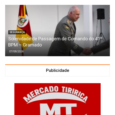
SEGURANÇA
Solenidade de Passagem de Comando do 41º
BPM – Gramado
07/08/2026
Publicidade