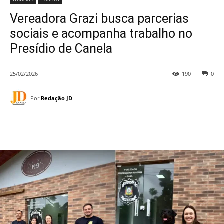
Vereadora Grazi busca parcerias
sociais e acompanha trabalho no
Presídio de Canela
25/02/2026
190
0
Por
Redação JD