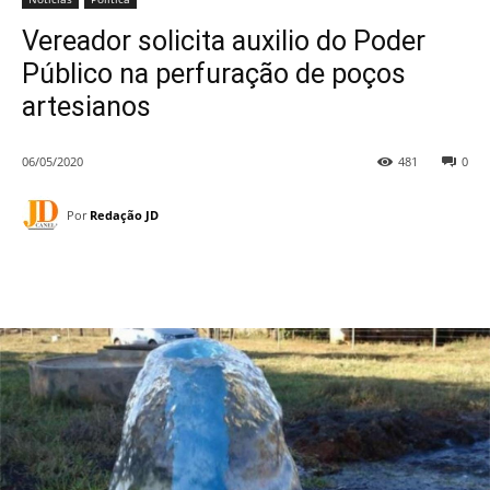
Vereador solicita auxilio do Poder
Público na perfuração de poços
artesianos
06/05/2020
481
0
Por
Redação JD