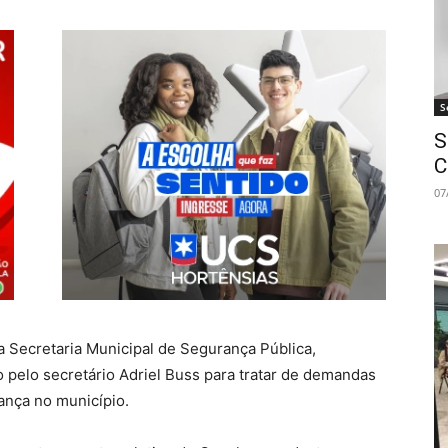
S
S
C
07
 Secretaria Municipal de Segurança Pública,
o pelo secretário Adriel Buss para tratar de demandas
ança no município.