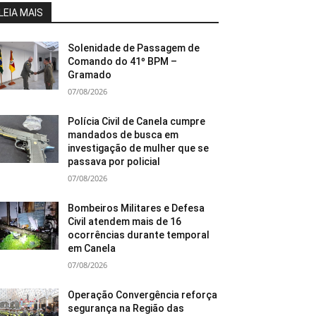
LEIA MAIS
Solenidade de Passagem de
Comando do 41º BPM –
Gramado
07/08/2026
Polícia Civil de Canela cumpre
mandados de busca em
investigação de mulher que se
passava por policial
07/08/2026
Bombeiros Militares e Defesa
Civil atendem mais de 16
ocorrências durante temporal
em Canela
07/08/2026
Operação Convergência reforça
segurança na Região das