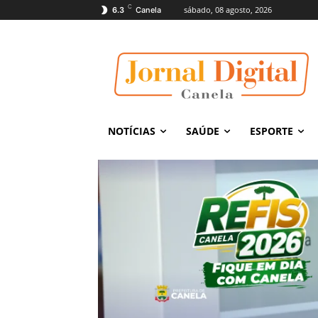
C
sábado, 08 agosto, 2026
6.3
Canela
NOTÍCIAS
SAÚDE
ESPORTE