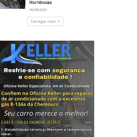
Hortênsias
06/08/2026
Carregar mais