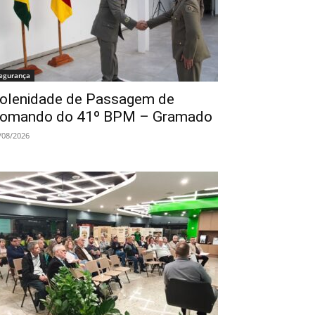
egurança
olenidade de Passagem de
omando do 41º BPM – Gramado
/08/2026