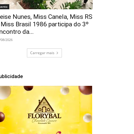
vento
eise Nunes, Miss Canela, Miss RS
 Miss Brasil 1986 participa do 3º
ncontro da...
/08/2026
Carregar mais
ublicidade