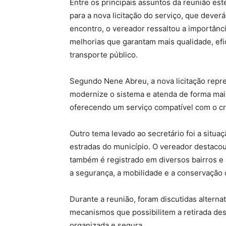
Entre os principais assuntos da reunião es
para a nova licitação do serviço, que deverá
encontro, o vereador ressaltou a importânc
melhorias que garantam mais qualidade, efi
transporte público.
Segundo Nene Abreu, a nova licitação repr
modernize o sistema e atenda de forma ma
oferecendo um serviço compatível com o cr
Outro tema levado ao secretário foi a situ
estradas do município. O vereador destacou
também é registrado em diversos bairros 
a segurança, a mobilidade e a conservação 
Durante a reunião, foram discutidas alternati
mecanismos que possibilitem a retirada des
organizada e segura.