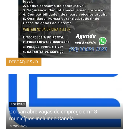
DESTAQUES JD
NOTÍCIAS
Corsan abre vagas de emprego em 13
municípios incluindo Canela
07/08/2026