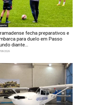
sporte
ramadense fecha preparativos e
mbarca para duelo em Passo
undo diante...
/08/2026