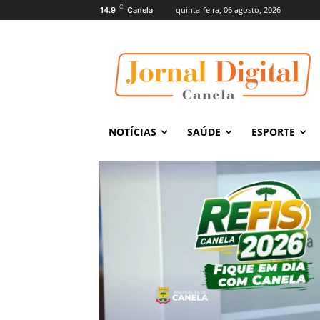
C
quinta-feira, 06 agosto, 2026
14.9
Canela
NOTÍCIAS
SAÚDE
ESPORTE