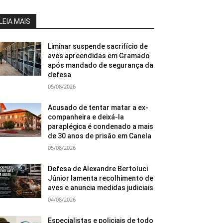
LEIA MAIS
Liminar suspende sacrifício de
aves apreendidas em Gramado
após mandado de segurança da
defesa
05/08/2026
Acusado de tentar matar a ex-
companheira e deixá-la
paraplégica é condenado a mais
de 30 anos de prisão em Canela
05/08/2026
Defesa de Alexandre Bertoluci
Júnior lamenta recolhimento de
aves e anuncia medidas judiciais
04/08/2026
Especialistas e policiais de todo