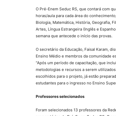
O Pré-Enem Seduc RS, que contará com quat
horas/aula para cada área do conhecimento, i
Biologia, Matemática, História, Geografia, Fi
Artes, Língua Estrangeira (Inglês e Espanh
semana que antecede o início das provas.
O secretário da Educação, Faisal Karam, diss
Ensino Médio e membros da comunidade esc
“Após um período de capacitação, que inclui
metodologias e recursos a serem utilizados
escolhidos para o projeto, já estão preparad
estudantes para o ingresso no Ensino Super
Professores selecionados
Foram selecionados 13 professores da Rede 