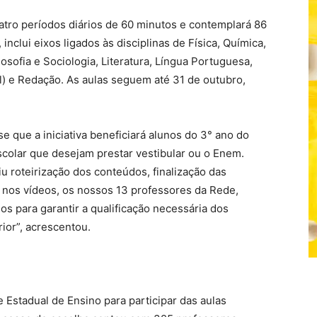
ro períodos diários de 60 minutos e contemplará 86
nclui eixos ligados às disciplinas de Física, Química,
losofia e Sociologia, Literatura, Língua Portuguesa,
ol) e Redação. As aulas seguem até 31 de outubro,
e que a iniciativa beneficiará alunos do 3° ano do
olar que desejam prestar vestibular ou o Enem.
u roteirização dos conteúdos, finalização das
 nos vídeos, os nossos 13 professores da Rede,
os para garantir a qualificação necessária dos
ior”, acrescentou.
Estadual de Ensino para participar das aulas