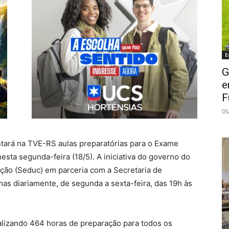
E
G
e
F
05
tará na TVE-RS aulas preparatórias para o Exame
sta segunda-feira (18/5). A iniciativa do governo do
ção (Seduc) em parceria com a Secretaria de
s diariamente, de segunda a sexta-feira, das 19h às
alizando 464 horas de preparação para todos os