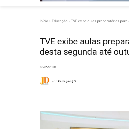
Início
Educação
TVE exibe aulas preparatórias para 
TVE exibe aulas prepar
desta segunda até out
18/05/2020
Por
Redação JD