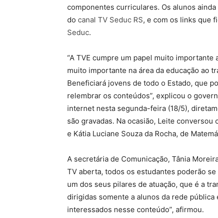
componentes curriculares. Os alunos ainda 
do
canal TV Seduc RS
, e com os links que 
Seduc
.
“A TVE cumpre um papel muito importante a
muito importante na área da educação ao tr
Beneficiará jovens de todo o Estado, que pod
relembrar os conteúdos”, explicou o govern
internet nesta segunda-feira (18/5), direta
são gravadas. Na ocasião, Leite conversou 
e Kátia Luciane Souza da Rocha, de Matemát
A secretária de Comunicação, Tânia Moreira
TV aberta, todos os estudantes poderão se 
um dos seus pilares de atuação, que é a tr
dirigidas somente a alunos da rede pública
interessados nesse conteúdo”, afirmou.