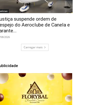
otícias
ustiça suspende ordem de
espejo do Aeroclube de Canela e
arante...
/08/2026
Carregar mais
ublicidade