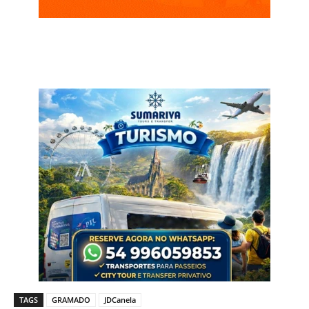
TAGS
GRAMADO
JDCanela