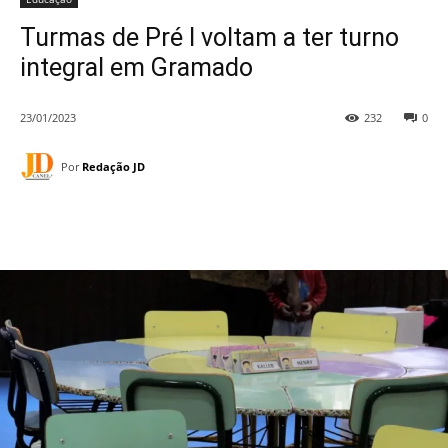
Turmas de Pré I voltam a ter turno
integral em Gramado
23/01/2023
232
0
Por
Redação JD