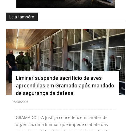
Leia também
Liminar suspende sacrifício de aves
apreendidas em Gramado após mandado
de segurança da defesa
05/08/2026
GRAMADO | A Justiça concedeu, em caráter de
urgência, uma liminar que impede o abate das