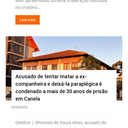
aves apreendidas durante a operação realizada
no criatório...
Leia mais
Acusado de tentar matar a ex-
companheira e deixá-la paraplégica é
condenado a mais de 30 anos de prisão
em Canela
05/08/2026
CANELA | Dhionata de Souza Alves, acusado de