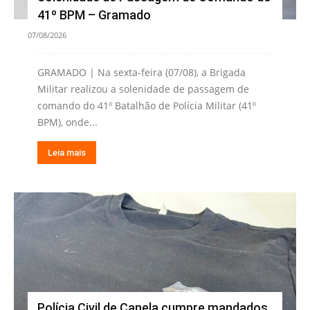
41º BPM – Gramado
07/08/2026
GRAMADO | Na sexta-feira (07/08), a Brigada
Militar realizou a solenidade de passagem de
comando do 41º Batalhão de Polícia Militar (41º
BPM), onde...
Leia mais
Polícia Civil de Canela cumpre mandados