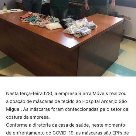
Nesta terça-feira (28), a empresa Sierra Móveis realizou
a doação de máscaras de tecido ao Hospital Arcanjo São
Miguel. As máscaras foram confeccionadas pelo setor de
costura da empresa.
Conforme a diretoria da casa de saúde, neste momento
de enfrentamento do COVID-19, as máscaras são EPI’s de