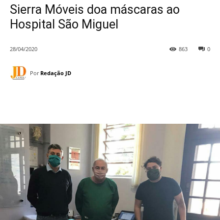
Sierra Móveis doa máscaras ao
Hospital São Miguel
28/04/2020
863
0
Por
Redação JD