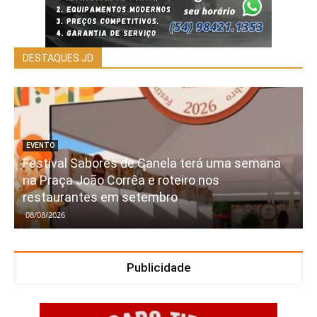
DESTAQUES JD
EVENTO
Festival Sabores de Canela terá uma semana
na Praça João Corrêa e roteiro nos
restaurantes em setembro
08/08/2026
Publicidade