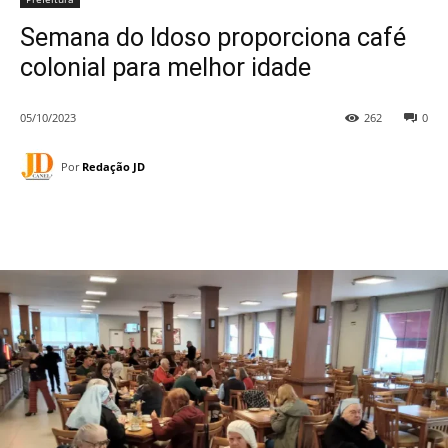
Semana do Idoso proporciona café
colonial para melhor idade
05/10/2023
262
0
Por
Redação JD