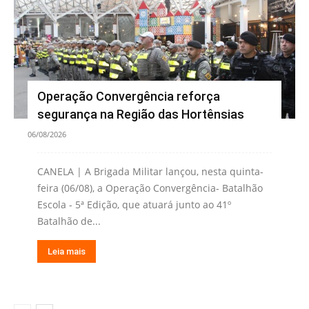
Operação Convergência reforça
segurança na Região das Hortênsias
06/08/2026
CANELA | A Brigada Militar lançou, nesta quinta-
feira (06/08), a Operação Convergência- Batalhão
Escola - 5ª Edição, que atuará junto ao 41º
Batalhão de...
Leia mais