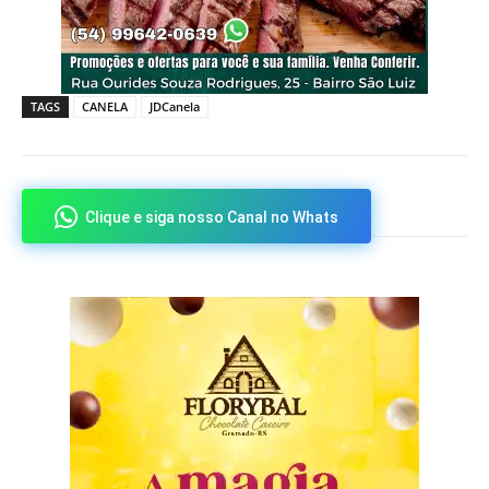
TAGS
CANELA
JDCanela
Clique e siga nosso Canal no Whats