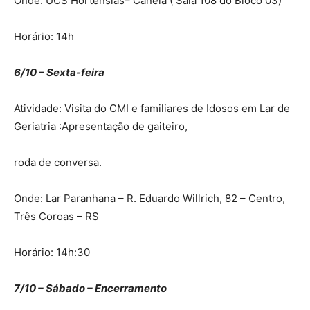
Onde: UCS Hortênsias– Canela ( Sala 108 do Bloco 03)
Horário: 14h
6/10 – Sexta-feira
Atividade: Visita do CMI e familiares de Idosos em Lar de
Geriatria :Apresentação de gaiteiro,
roda de conversa.
Onde: Lar Paranhana – R. Eduardo Willrich, 82 – Centro,
Três Coroas – RS
Horário: 14h:30
7/10 – Sábado – Encerramento