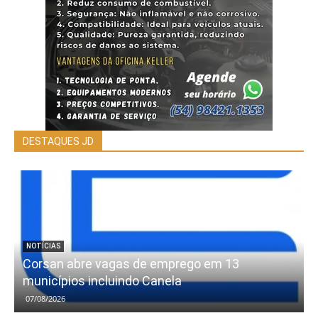
DESTAQUES JD
NOTÍCIAS
Corsan abre vagas de emprego em 13
municípios incluindo Canela
07/08/2026