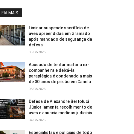
LEIA MAIS
Liminar suspende sacrifício de
aves apreendidas em Gramado
após mandado de segurança da
defesa
05/08/2026
Acusado de tentar matar a ex-
companheira e deixá-la
paraplégica é condenado a mais
de 30 anos de prisão em Canela
05/08/2026
Defesa de Alexandre Bertoluci
Júnior lamenta recolhimento de
aves e anuncia medidas judiciais
04/08/2026
Especialistas e policiais de todo