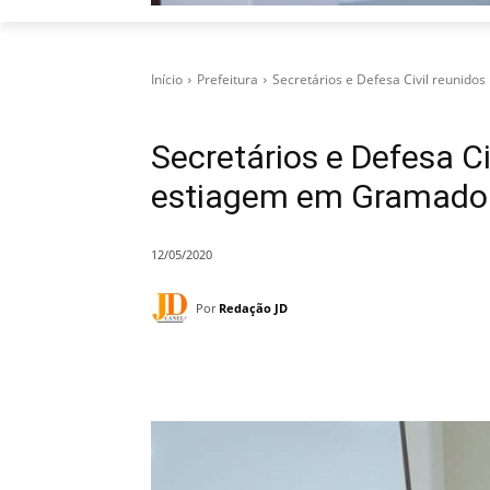
Início
Prefeitura
Secretários e Defesa Civil reunido
Secretários e Defesa Ci
estiagem em Gramado
12/05/2020
Por
Redação JD