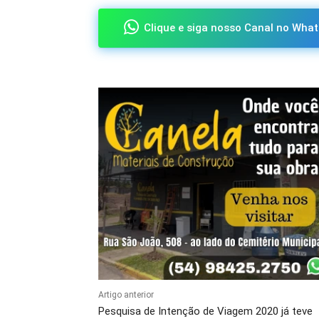
Clique e siga nosso Canal no What
Artigo anterior
Pesquisa de Intenção de Viagem 2020 já teve