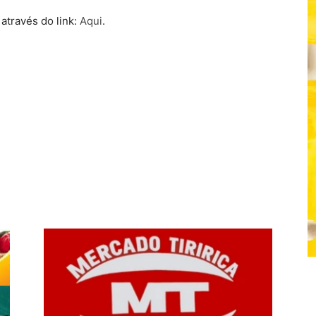
através do link:
Aqui
.