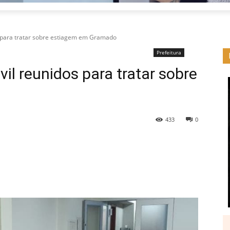
s para tratar sobre estiagem em Gramado
Prefeitura
vil reunidos para tratar sobre
433
0