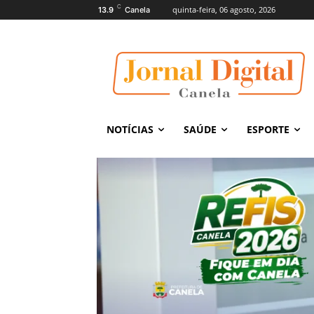
C
quinta-feira, 06 agosto, 2026
13.9
Canela
NOTÍCIAS
SAÚDE
ESPORTE