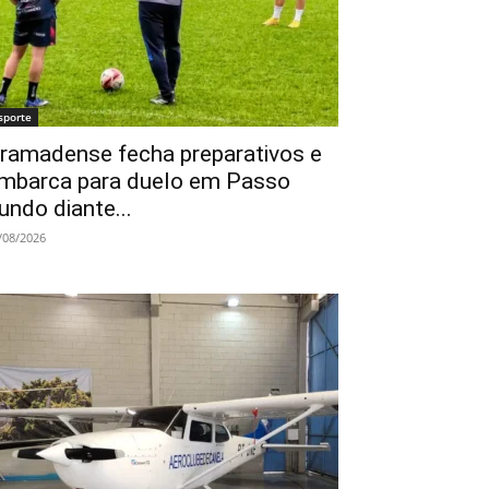
sporte
ramadense fecha preparativos e
mbarca para duelo em Passo
undo diante...
/08/2026