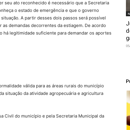
er seu ato reconhecido é necessário que a Secretaria
onheça o estado de emergência e que o governo
N
situação. A partir desses dois passos será possível
J
er as demandas decorrentes da estiagem. De acordo
d
o há legitimidade suficiente para demandar os aportes
g
05
P
rmalidade válida para as áreas rurais do município
da situação da atividade agropecuária e agricultura
 Civil do município e pela Secretaria Municipal da