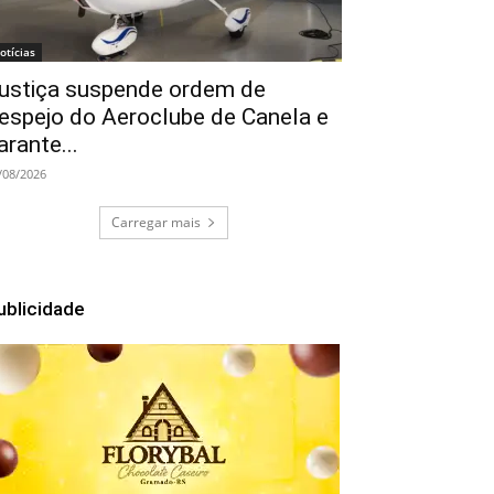
otícias
ustiça suspende ordem de
espejo do Aeroclube de Canela e
arante...
/08/2026
Carregar mais
ublicidade