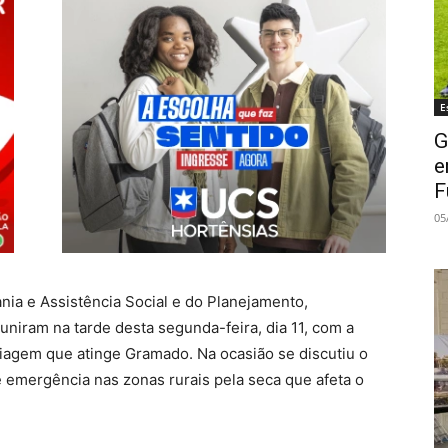
E
G
e
F
05
nia e Assistência Social e do Planejamento,
uniram na tarde desta segunda-feira, dia 11, com a
stiagem que atinge Gramado. Na ocasião se discutiu o
 emergência nas zonas rurais pela seca que afeta o