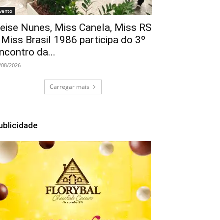
vento
eise Nunes, Miss Canela, Miss RS
 Miss Brasil 1986 participa do 3º
ncontro da...
/08/2026
Carregar mais
ublicidade