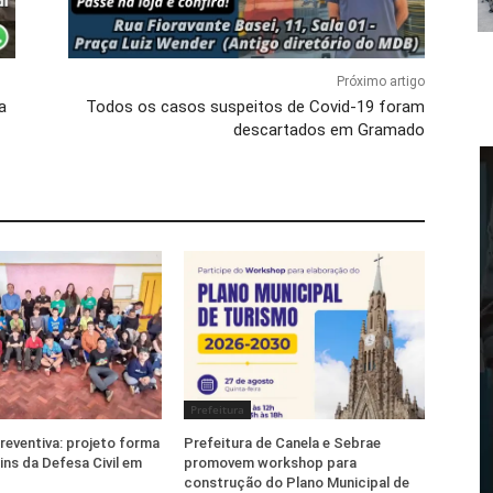
Próximo artigo
a
Todos os casos suspeitos de Covid-19 foram
descartados em Gramado
Prefeitura
eventiva: projeto forma
Prefeitura de Canela e Sebrae
ins da Defesa Civil em
promovem workshop para
construção do Plano Municipal de