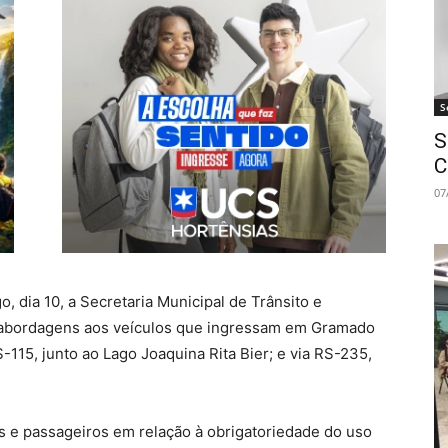
S
S
C
07
, dia 10, a Secretaria Municipal de Trânsito e
 abordagens aos veículos que ingressam em Gramado
-115, junto ao Lago Joaquina Rita Bier; e via RS-235,
as e passageiros em relação à obrigatoriedade do uso