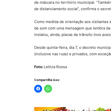
de máscara no território municipal. “Tamb
de distanciamento social”, confirma o secre
Como medida de orientação aos visitantes 
de som com uma mensagem que lembra da r
instalou, ainda, placas de trânsito (nos ac
Desde quinta-feira, dia 7, o decreto munic
(inclusive nas ruas) e privados, com exceçã
Foto:
Letícia Rossa
Compartilhe isso: