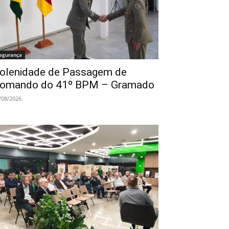
egurança
olenidade de Passagem de
omando do 41º BPM – Gramado
/08/2026