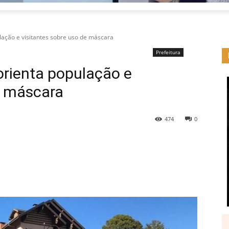
ulação e visitantes sobre uso de máscara
Prefeitura
 orienta população e
e máscara
474
0