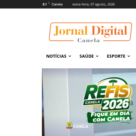
C
sexta-feira, 07 agosto, 2026
8.1
Canela
NOTÍCIAS
SAÚDE
ESPORTE