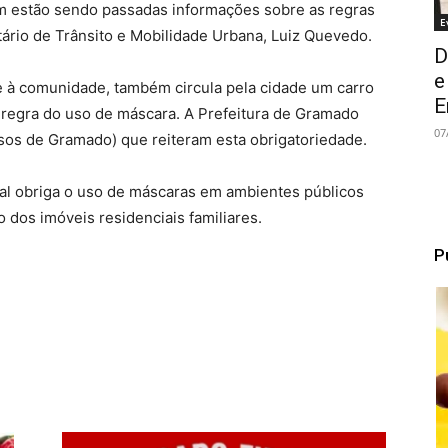
ém estão sendo passadas informações sobre as regras
E
tário de Trânsito e Mobilidade Urbana, Luiz Quevedo.
D
e
e à comunidade, também circula pela cidade um carro
E
egra do uso de máscara. A Prefeitura de Gramado
07
essos de Gramado) que reiteram esta obrigatoriedade.
ipal obriga o uso de máscaras em ambientes públicos
o dos imóveis residenciais familiares.
P