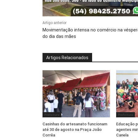
Artigo anterior
Movimentação intensa no comércio na vésper
do dia das mães
Artigos Relacionados
Prefeitura
Prefeitura
Casinhas do artesanato funcionam
Educação pr
até 30 de agosto na Praça João
agentes mir
Corrêa
Canela