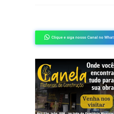
Compartilhado
Clique e siga nosso Canal no What