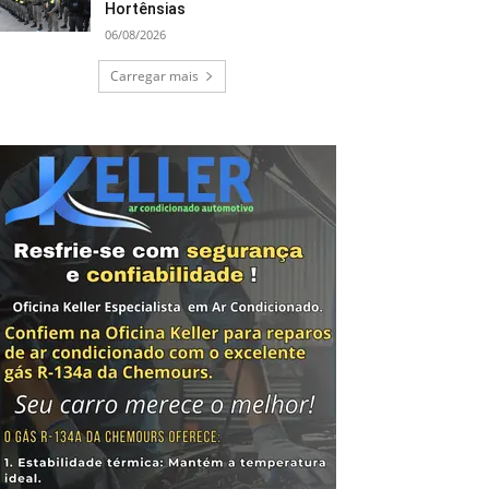
Hortênsias
06/08/2026
Carregar mais