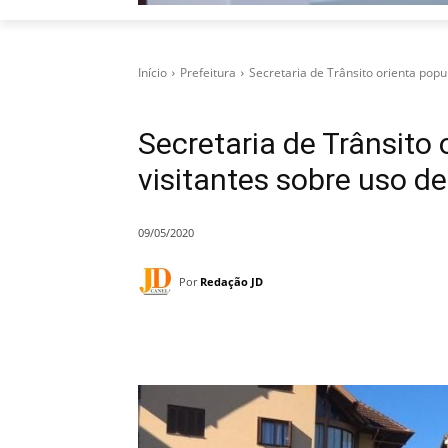
Início
Prefeitura
Secretaria de Trânsito orienta pop
Secretaria de Trânsito
visitantes sobre uso d
09/05/2020
Por
Redação JD