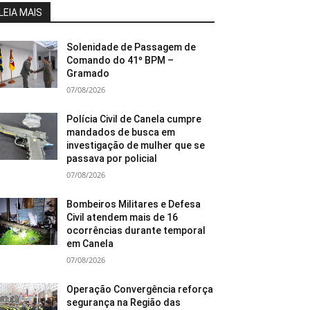
LEIA MAIS
Solenidade de Passagem de
Comando do 41º BPM –
Gramado
07/08/2026
Polícia Civil de Canela cumpre
mandados de busca em
investigação de mulher que se
passava por policial
07/08/2026
Bombeiros Militares e Defesa
Civil atendem mais de 16
ocorrências durante temporal
em Canela
07/08/2026
Operação Convergência reforça
segurança na Região das