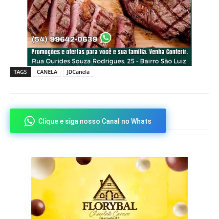
TAGS
CANELA
JDCanela
Clique e siga nosso Canal no Whats