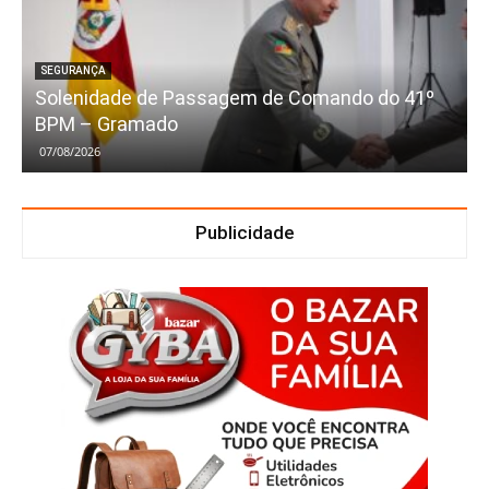
SEGURANÇA
Solenidade de Passagem de Comando do 41º
BPM – Gramado
07/08/2026
Publicidade