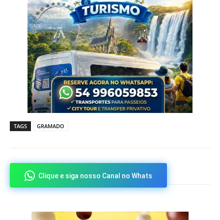
TAGS
GRAMADO
Clique e siga nosso Canal no Whats