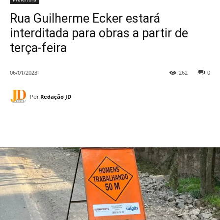
Rua Guilherme Ecker estará
interditada para obras a partir de
terça-feira
06/01/2023
262
0
Por
Redação JD