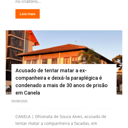
no criatório...
Leia mais
Acusado de tentar matar a ex-
companheira e deixá-la paraplégica é
condenado a mais de 30 anos de prisão
em Canela
05/08/2026
CANELA | Dhionata de Souza Alves, acusado de
tentar matar a companheira a facadas, em