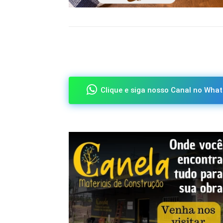
Compartilhado
Clique e siga nosso Canal no What