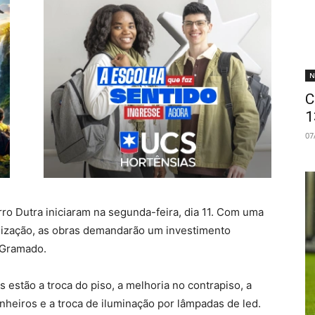
N
C
1
07
rro Dutra iniciaram na segunda-feira, dia 11. Com uma
alização, as obras demandarão um investimento
 Gramado.
estão a troca do piso, a melhoria no contrapiso, a
heiros e a troca de iluminação por lâmpadas de led.