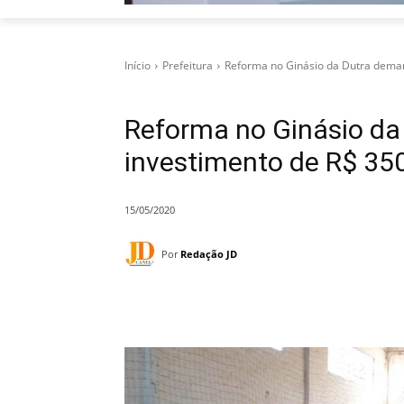
Início
Prefeitura
Reforma no Ginásio da Dutra deman
Reforma no Ginásio d
investimento de R$ 350
15/05/2020
Por
Redação JD