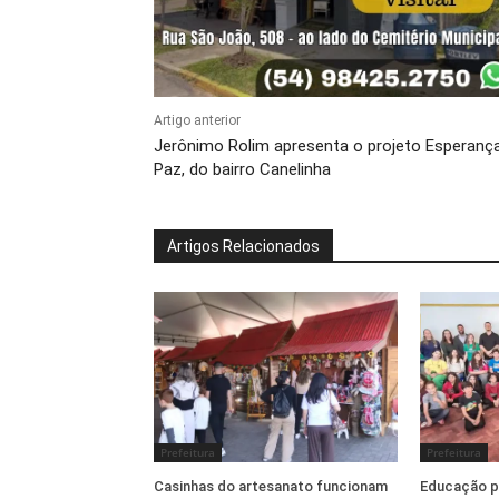
Artigo anterior
Jerônimo Rolim apresenta o projeto Esperanç
Paz, do bairro Canelinha
Artigos Relacionados
Prefeitura
Prefeitura
Casinhas do artesanato funcionam
Educação pr