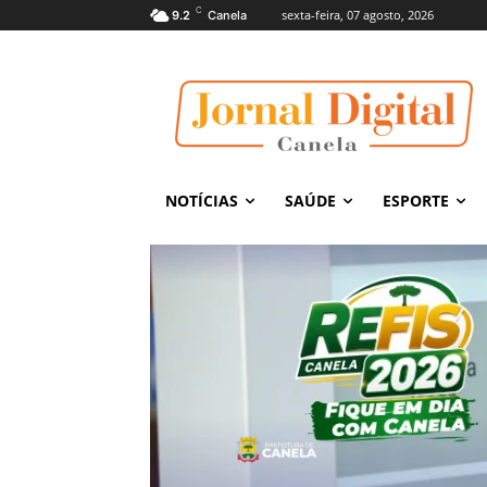
C
sexta-feira, 07 agosto, 2026
9.2
Canela
NOTÍCIAS
SAÚDE
ESPORTE