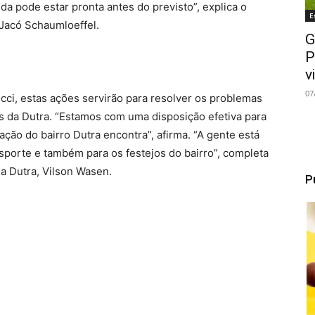
da pode estar pronta antes do previsto”, explica o
E
 Jacó Schaumloeffel.
G
P
v
07
cci, estas ações servirão para resolver os problemas
s da Dutra. “Estamos com uma disposição efetiva para
ção do bairro Dutra encontra”, afirma. “A gente está
sporte e também para os festejos do bairro”, completa
a Dutra, Vilson Wasen.
P