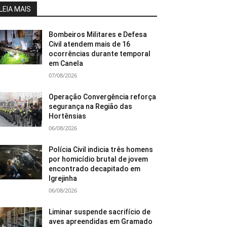
LEIA MAIS
Bombeiros Militares e Defesa
Civil atendem mais de 16
ocorrências durante temporal
em Canela
07/08/2026
Operação Convergência reforça
segurança na Região das
Hortênsias
06/08/2026
Polícia Civil indicia três homens
por homicídio brutal de jovem
encontrado decapitado em
Igrejinha
06/08/2026
Liminar suspende sacrifício de
aves apreendidas em Gramado