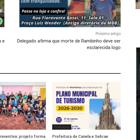
Próximo artigo
a e
Delegado afirma que morte de Rambinho deve ser
esclarecida logo
Prefeitura
eventiva: projeto forma
Prefeitura de Canela e Sebrae