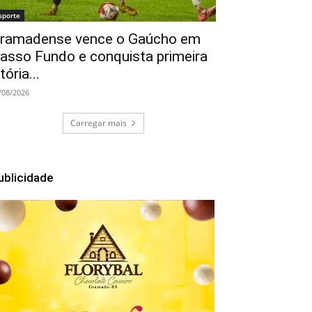
sporte
ramadense vence o Gaúcho em
asso Fundo e conquista primeira
itória...
/08/2026
Carregar mais
ublicidade