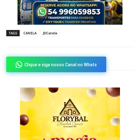
TAGS
CANELA
JDCanela
Clique e siga nosso Canal no Whats