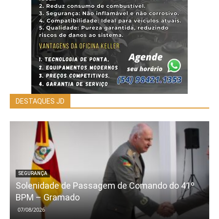
DESTAQUES JD
SEGURANÇA
Solenidade de Passagem de Comando do 41º
BPM – Gramado
07/08/2026