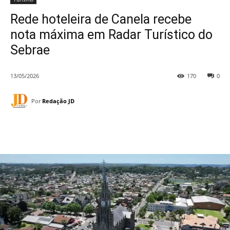
Rede hoteleira de Canela recebe
nota máxima em Radar Turístico do
Sebrae
13/05/2026
170
0
Por
Redação JD