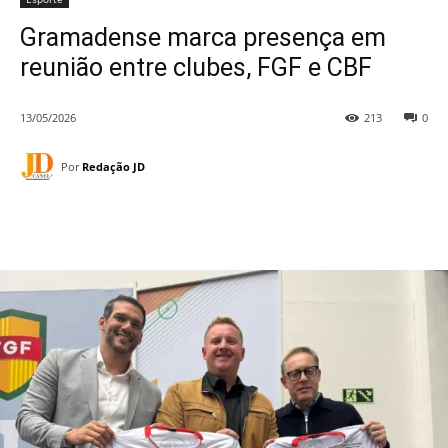
Gramadense marca presença em
reunião entre clubes, FGF e CBF
13/05/2026
213
0
Por
Redação JD