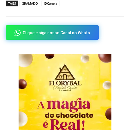
TAGS
GRAMADO
JDCanela
Clique e siga nosso Canal no Whats