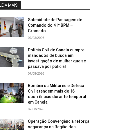
LEIA MAIS
Solenidade de Passagem de
Comando do 41º BPM –
Gramado
07/08/2026
Polícia Civil de Canela cumpre
mandados de busca em
investigação de mulher que se
passava por policial
07/08/2026
Bombeiros Militares e Defesa
Civil atendem mais de 16
ocorrências durante temporal
em Canela
07/08/2026
Operação Convergência reforça
segurança na Região das