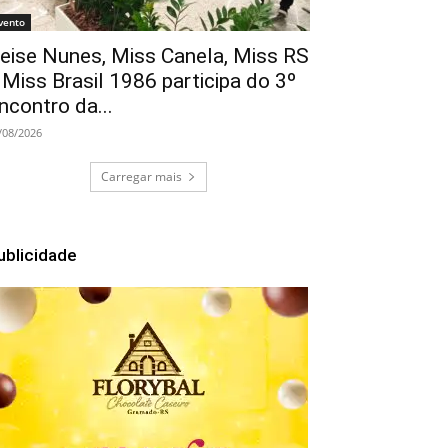
vento
eise Nunes, Miss Canela, Miss RS
 Miss Brasil 1986 participa do 3º
ncontro da...
/08/2026
Carregar mais
ublicidade