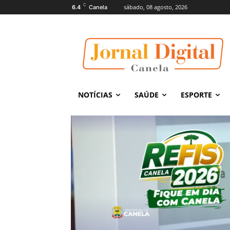
C
sábado, 08 agosto, 2026
6.4
Canela
NOTÍCIAS
SAÚDE
ESPORTE