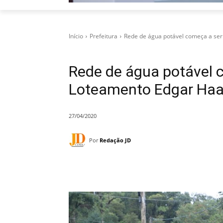
Início
Prefeitura
Rede de água potável começa a ser
Rede de água potável 
Loteamento Edgar Ha
27/04/2020
Por
Redação JD