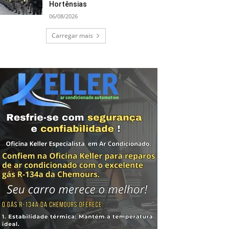
Hortênsias
06/08/2026
Carregar mais