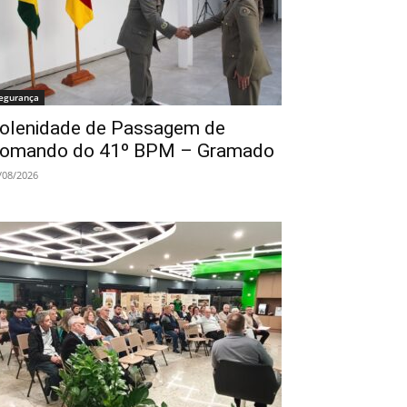
egurança
olenidade de Passagem de
omando do 41º BPM – Gramado
/08/2026