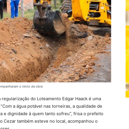
companharam o início da obra
 a regularização do Loteamento Edgar Haack é uma
. “Com a água potável nas torneiras, a qualidade de
 e dignidade à quem tanto sofreu”, frisa o prefeito
rto Cezar também esteve no local, acompanhou o
ores.