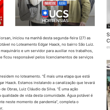
S
S
Corsan, iniciou na manhã desta segunda-feira (27) as
C
otável no Loteamento Edgar Haack, no bairro São Luiz.
07
 maquinário e um servidor para auxiliar nos trabalhos,
e ficou responsável pelos licenciamentos de serviços
e residem no loteamento. “É mais uma etapa que está
ar Haack. Estamos instalando a canalização que levará
 de Obras, Luiz Cláudio da Silva. “É uma ação
da qualidade de vida desta comunidade. Água potável é
ente neste momento de pandemia”, completa o
r.