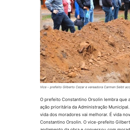
Vice – prefeito Gilberto Cezar e vereadora Carmen Seibt a
O prefeito Constantino Orsolin lembra que
ação prioritária da Administração Municipal
vida dos moradores vai melhorar. É vida nova
Constantino Orsolin. O vice-prefeito Gilbe
andamento da obra e conversou com morad