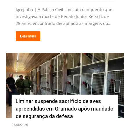
Igrejinha | A Polícia Civil concluiu o inquérito que
investigava a morte de Renato Júnior Kersch, de
25 anos, encontrado decapitado às margens do...
Leia mais
Liminar suspende sacrifício de aves
apreendidas em Gramado após mandado
de segurança da defesa
05/08/2026