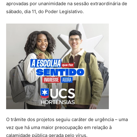
aprovadas por unanimidade na sessão extraordinária de
sábado, dia 11, do Poder Legislativo.
O trâmite dos projetos seguiu caráter de urgência – uma
vez que há uma maior preocupação em relação à
calamidade pública gerada pelo vírus.