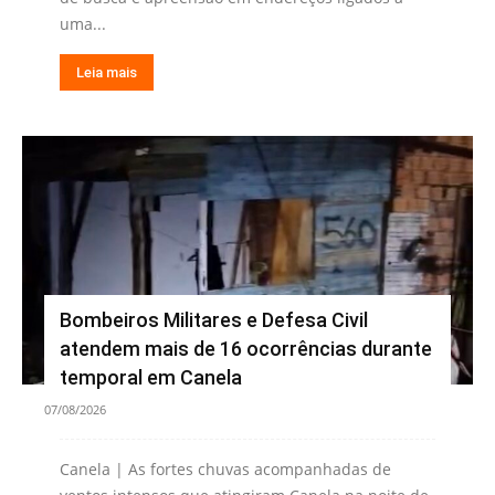
uma...
Leia mais
Bombeiros Militares e Defesa Civil
atendem mais de 16 ocorrências durante
temporal em Canela
07/08/2026
Canela | As fortes chuvas acompanhadas de