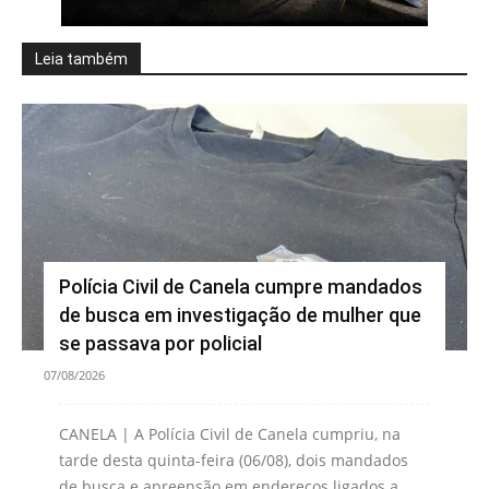
Leia também
Polícia Civil de Canela cumpre mandados
de busca em investigação de mulher que
se passava por policial
07/08/2026
CANELA | A Polícia Civil de Canela cumpriu, na
tarde desta quinta-feira (06/08), dois mandados
de busca e apreensão em endereços ligados a