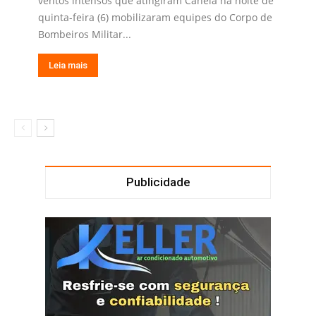
ventos intensos que atingiram Canela na noite de
quinta-feira (6) mobilizaram equipes do Corpo de
Bombeiros Militar...
Leia mais
Publicidade