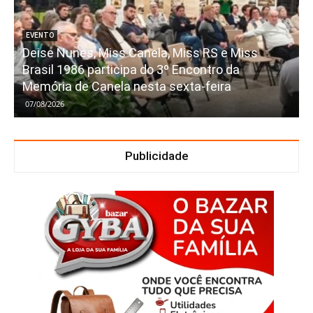
EVENTO
Deise Nunes, Miss Canela, Miss RS e Miss
Brasil 1986 participa do 3º Encontro da
Memória de Canela nesta sexta-feira
07/08/2026
Publicidade