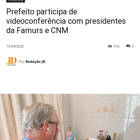
Prefeito participa de
videoconferência com presidentes
da Famurs e CNM
13/04/2020
410
0
Por
Redação JD