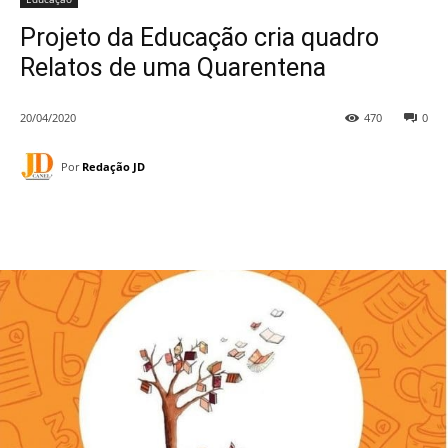
Projeto da Educação cria quadro
Relatos de uma Quarentena
20/04/2020
470
0
Por
Redação JD