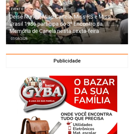
EVENTO
Deise Nunes, Miss Canela, Miss RS e Miss
Brasil 1986 participa do 3º Encontro da
Memória de Canela nesta sexta-feira
07/08/2026
Publicidade