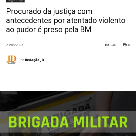
Procurado da justiça com
antecedentes por atentado violento
ao pudor é preso pela BM
23/08/2023
246
0
Por
Redação JD