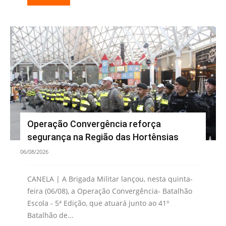
Operação Convergência reforça
segurança na Região das Hortênsias
06/08/2026
CANELA | A Brigada Militar lançou, nesta quinta-
feira (06/08), a Operação Convergência- Batalhão
Escola - 5ª Edição, que atuará junto ao 41º
Batalhão de...