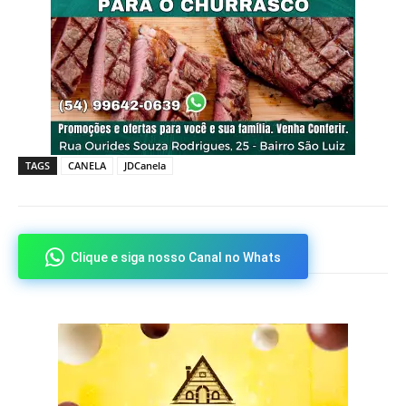
TAGS
CANELA
JDCanela
Clique e siga nosso Canal no Whats