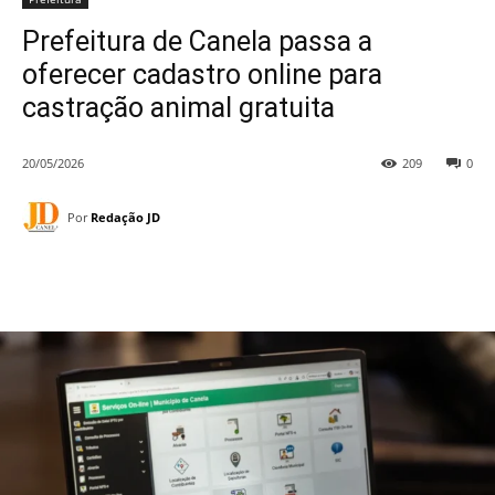
Prefeitura de Canela passa a
oferecer cadastro online para
castração animal gratuita
20/05/2026
209
0
Por
Redação JD